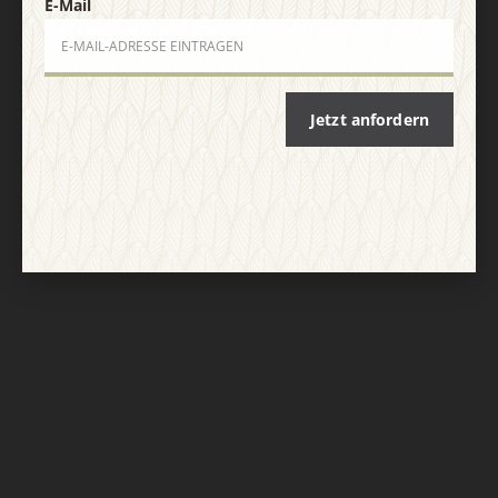
E-Mail
Jetzt anfordern
Nach oben