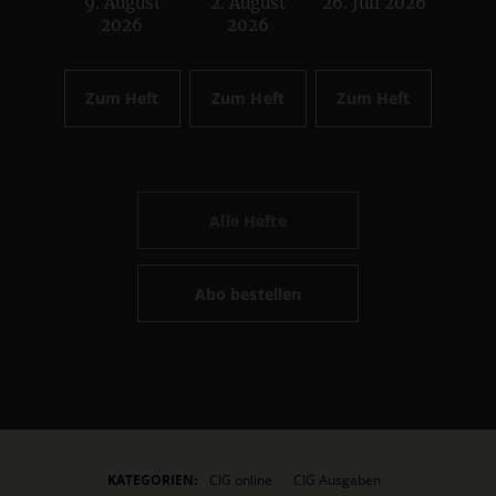
9. August
2. August
26. Juli 2026
:
:
:
2026
2026
Zum Heft
Zum Heft
Zum Heft
Alle Hefte
Abo bestellen
KATEGORIEN:
CIG online
CIG Ausgaben