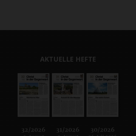
AKTUELLE HEFTE
32/2026
31/2026
30/2026