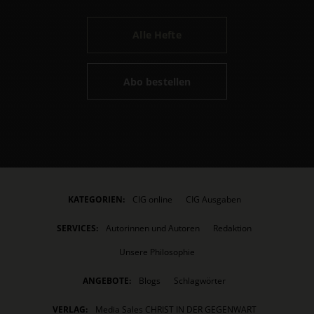
Alle Hefte
Abo bestellen
KATEGORIEN:
CIG online
CIG Ausgaben
SERVICES:
Autorinnen und Autoren
Redaktion
Unsere Philosophie
ANGEBOTE:
Blogs
Schlagwörter
VERLAG:
Media Sales CHRIST IN DER GEGENWART