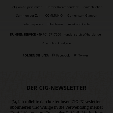
Religion & Spiritualität
Herder Korrespondenz
einfach leben
Stimmen der Zeit
COMMUNIO
Gemeinsam Glauben
Lebensspuren
Bibel lesen
kunst und kirche
KUNDENSERVICE
+49 761 2717200
kundenservice@herder.de
Abo online kündigen
FOLGEN SIE UNS:
Facebook
Twitter
DER CIG-NEWSLETTER
Ja, ich möchte den kostenlosen CiG-Newsletter
abonnieren
und willige in die Verwendung meiner