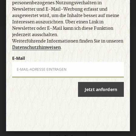
personenbezogenes Nutzungsverhalten in
Newsletter und E-Mail-Werbung erfasst und
ausgewertet wird, um die Inhalte besser auf meine
Interessen auszurichten. Über einen Link in
Newsletter oder E-Mail kann ich diese Funktion
jederzeit ausschalten.
AGB und Widerrufsbelehrung
Datenschutz
Barrierefreiheit
Weiterführende Informationen finden Sie in unseren
Impressum
Datenschutzhinweisen
.
E-Mail
Vertrag widerrufen
Abo online kündigen
Jetzt anfordern