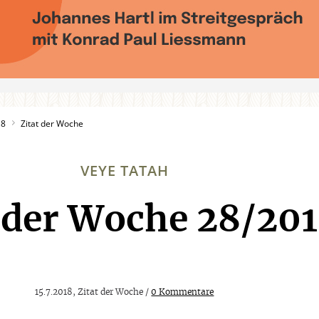
18
Zitat der Woche
VEYE TATAH
t der Woche 28/20
:
15.7.2018, Zitat der Woche /
0 Kommentare