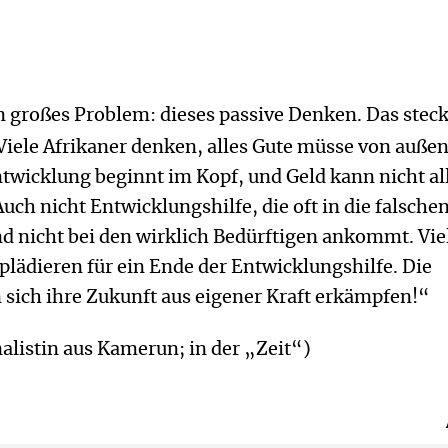
in großes Problem: dieses passive Denken. Das steck
 Viele Afrikaner denken, alles Gute müsse von auße
wicklung beginnt im Kopf, und Geld kann nicht al
uch nicht Entwicklungshilfe, die oft in die falsche
nd nicht bei den wirklich Bedürftigen ankommt. Vie
plädieren für ein Ende der Entwicklungshilfe. Die
 sich ihre Zukunft aus eigener Kraft erkämpfen!“
alistin aus Kamerun; in der „Zeit“)