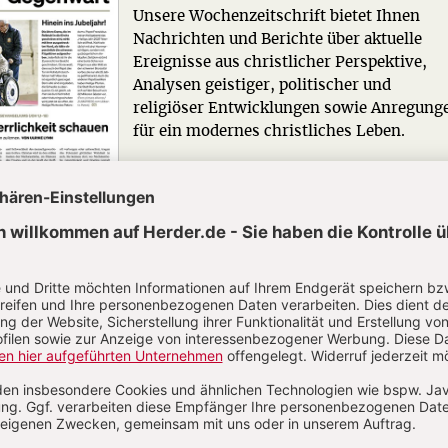
Unsere Wochenzeitschrift bietet Ihnen
Nachrichten und Berichte über aktuelle
Ereignisse aus christlicher Perspektive,
Analysen geistiger, politischer und
religiöser Entwicklungen sowie Anregung
für ein modernes christliches Leben.
Zum Kennenlernen: 4 Wochen gratis
Jetzt gratis testen