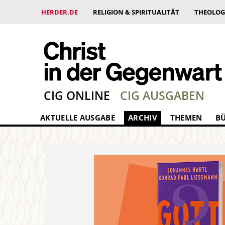
HERDER.DE
RELIGION & SPIRITUALITÄT
THEOLOG
CIG ONLINE
CIG AUSGABEN
AKTUELLE AUSGABE
ARCHIV
THEMEN
B