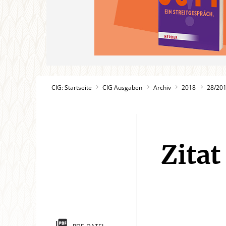
CIG: Startseite
CIG Ausgaben
Archiv
2018
28/20
Zita