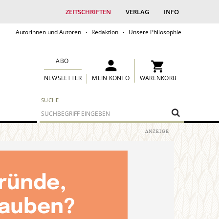
ZEITSCHRIFTEN
VERLAG
INFO
Autorinnen und Autoren
Redaktion
Unsere Philosophie
ABO
MEIN KONTO
WARENKORB
NEWSLETTER
SUCHE