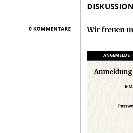
DISKUSSIO
0 KOMMENTARE
Wir freuen 
ANGEMELDET
Anmeldung
E-M
Passw