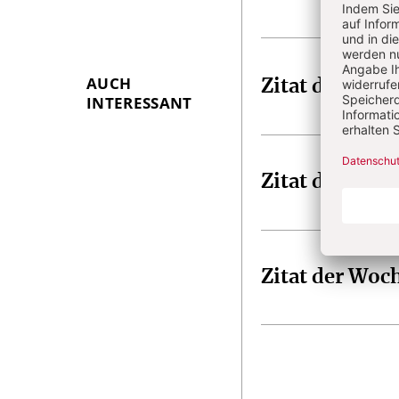
Artikel-
Infos
AUCH
Zitat der Woc
INTERESSANT
Zitat der Woc
Zitat der Woc