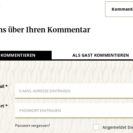
N
Kommenti
uns über Ihren Kommentar
 KOMMENTIEREN
ALS GAST KOMMENTIEREN
ail
*
ort
*
Passwort vergessen?
Angemeldet bl