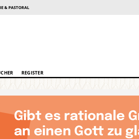
IE & PASTORAL
ÜCHER
REGISTER