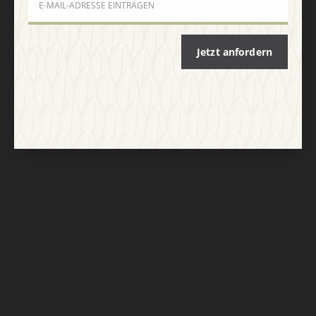
Nach oben
Jetzt anfordern