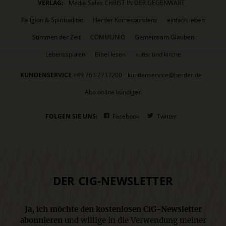
VERLAG:
Media Sales CHRIST IN DER GEGENWART
Religion & Spiritualität
Herder Korrespondenz
einfach leben
Stimmen der Zeit
COMMUNIO
Gemeinsam Glauben
Lebensspuren
Bibel lesen
kunst und kirche
KUNDENSERVICE
+49 761 2717200
kundenservice@herder.de
Abo online kündigen
FOLGEN SIE UNS:
Facebook
Twitter
DER CIG-NEWSLETTER
Ja, ich möchte den kostenlosen CiG-Newsletter
abonnieren
und willige in die Verwendung meiner