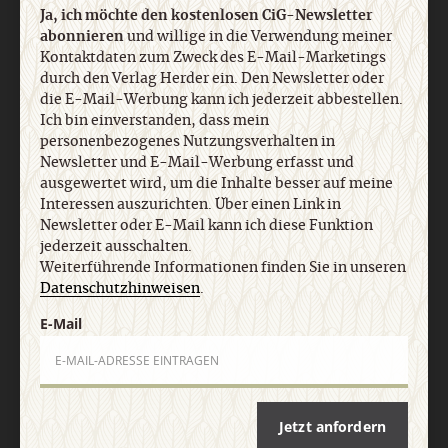
Ja, ich möchte den kostenlosen CiG-Newsletter
abonnieren
und willige in die Verwendung meiner
Kontaktdaten zum Zweck des E-Mail-Marketings
durch den Verlag Herder ein. Den Newsletter oder
Nach oben
die E-Mail-Werbung kann ich jederzeit abbestellen.
Ich bin einverstanden, dass mein
personenbezogenes Nutzungsverhalten in
Newsletter und E-Mail-Werbung erfasst und
ausgewertet wird, um die Inhalte besser auf meine
Interessen auszurichten. Über einen Link in
Newsletter oder E-Mail kann ich diese Funktion
jederzeit ausschalten.
Weiterführende Informationen finden Sie in unseren
Datenschutzhinweisen
.
E-Mail
Jetzt anfordern