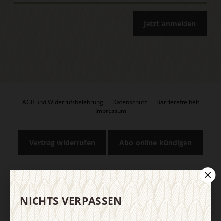
Jetzt anmelden
AGB und Widerrufsbelehrung
Datenschutz
Barrierefreiheit
Impressum
Vertrag widerrufen
Abo online kündigen
NICHTS VERPASSEN