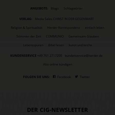
ANGEBOTE:
Blogs
Schlagwörter
VERLAG:
Media Sales CHRIST IN DER GEGENWART
Religion & Spiritualität
Herder Korrespondenz
einfach leben
Stimmen der Zeit
COMMUNIO
Gemeinsam Glauben
Lebensspuren
Bibel lesen
kunst und kirche
KUNDENSERVICE
+49 761 2717200
kundenservice@herder.de
Abo online kündigen
FOLGEN SIE UNS:
Facebook
Twitter
DER CIG-NEWSLETTER