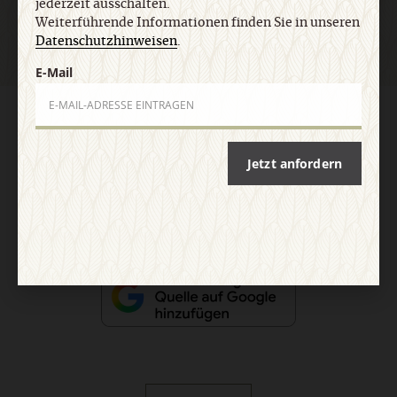
jederzeit ausschalten.
Weiterführende Informationen finden Sie in unseren
Datenschutzhinweisen
.
E-Mail
AGB und Widerrufsbelehrung
Datenschutz
Barrierefreiheit
Impressum
Jetzt anfordern
Vertrag widerrufen
Abo online kündigen