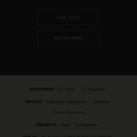
Alle Hefte
Abo bestellen
KATEGORIEN:
CIG online
CIG Ausgaben
SERVICES:
Autorinnen und Autoren
Redaktion
Unsere Philosophie
ANGEBOTE:
Blogs
Schlagwörter