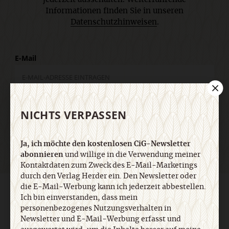
Informationen finden Sie in unseren
Datenschutzhinweisen
.
E-Mail
Jetzt anmelden
NICHTS VERPASSEN
Ja, ich möchte den kostenlosen CiG-Newsletter
abonnieren
und willige in die Verwendung meiner
Kontaktdaten zum Zweck des E-Mail-Marketings
durch den Verlag Herder ein. Den Newsletter oder
die E-Mail-Werbung kann ich jederzeit abbestellen.
AGB und Widerrufsbelehrung
Datenschutz
Barrierefreiheit
Ich bin einverstanden, dass mein
Impressum
personenbezogenes Nutzungsverhalten in
Newsletter und E-Mail-Werbung erfasst und