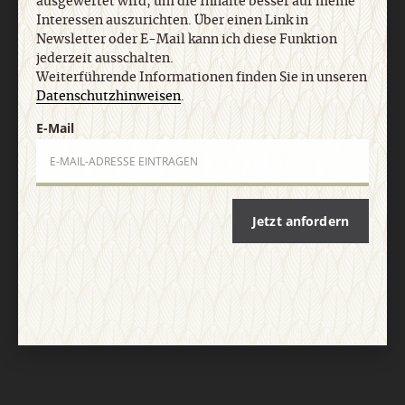
ausgewertet wird, um die Inhalte besser auf meine
Vertrag widerrufen
Abo online kündigen
Interessen auszurichten. Über einen Link in
Newsletter oder E-Mail kann ich diese Funktion
jederzeit ausschalten.
Weiterführende Informationen finden Sie in unseren
Datenschutzhinweisen
.
E-Mail
Jetzt anfordern
Nach oben