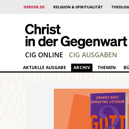
HERDER.DE
RELIGION & SPIRITUALITÄT
THEOLOG
CIG ONLINE
CIG AUSGABEN
AKTUELLE AUSGABE
ARCHIV
THEMEN
B