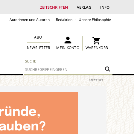
ZEITSCHRIFTEN
VERLAG
INFO
Autorinnen und Autoren
Redaktion
Unsere Philosophie
ABO
MEIN KONTO
WARENKORB
NEWSLETTER
SUCHE