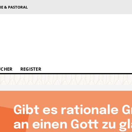
IE & PASTORAL
ÜCHER
REGISTER