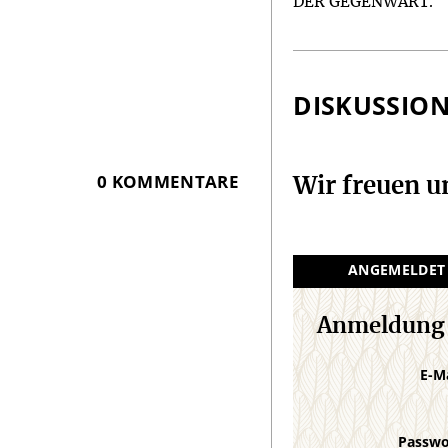
DER GEGENWART.
Infos
DISKUSSIO
0 KOMMENTARE
Wir freuen 
ANGEMELDET
Anmeldung
E-M
Passw