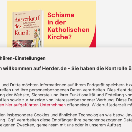
CHRIST IN DER GEGENWART IM ABO