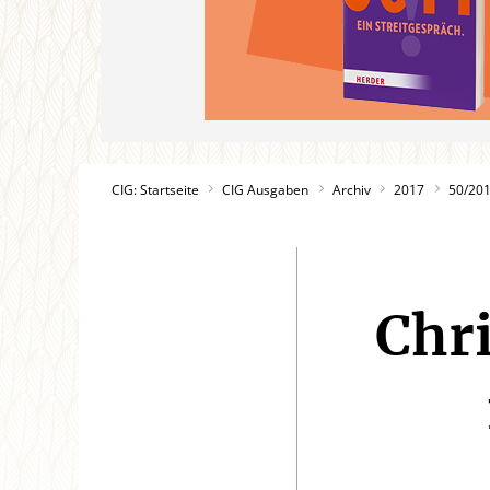
CIG: Startseite
CIG Ausgaben
Archiv
2017
50/20
Chri