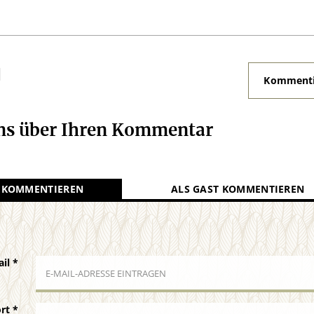
N
Kommenti
uns über Ihren Kommentar
 KOMMENTIEREN
ALS GAST KOMMENTIEREN
ail
*
ort
*