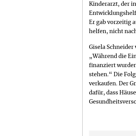
Kinderarzt, der i
Entwicklungshelf
Er gab vorzeitig 
helfen, nicht n
Gisela Schneider 
„Während die Ein
finanziert wurden
stehen.“ Die Fol
verkaufen. Der G
dafür, dass Häuse
Gesundheitsvers