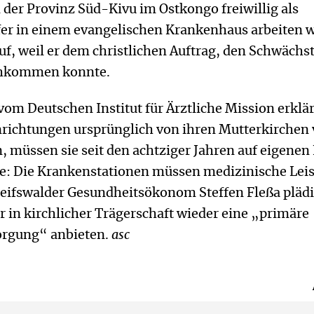
n der Provinz Süd-Kivu im Ostkongo freiwillig als
er in einem evangelischen Krankenhaus arbeiten w
auf, weil er dem christlichen Auftrag, den Schwächs
achkommen konnte.
vom Deutschen Institut für Ärztliche Mission erklär
richtungen ursprünglich von ihren Mutterkirchen 
, müssen sie seit den achtziger Jahren auf eigenen
ge: Die Krankenstationen müssen medizinische Lei
reifswalder Gesundheitsökonom Steffen Fleßa plädi
r in kirchlicher Trägerschaft wieder eine „primäre
orgung“ anbieten.
asc