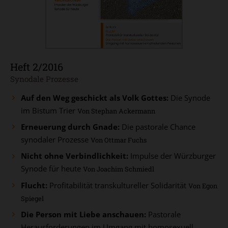
Heft 2/2016
:
Synodale Prozesse
Auf den Weg geschickt als Volk Gottes:
Die Synode
im Bistum Trier
Von Stephan Ackermann
Erneuerung durch Gnade:
Die pastorale Chance
synodaler Prozesse
Von Ottmar Fuchs
Nicht ohne Verbindlichkeit:
Impulse der Würzburger
Synode für heute
Von Joachim Schmiedl
Flucht:
Profitabilität transkultureller Solidarität
Von Egon
Spiegel
Die Person mit Liebe anschauen:
Pastorale
Herausforderungen im Umgang mit homosexuell