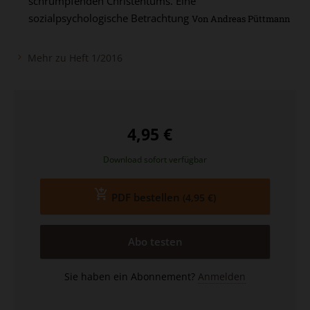
schrumpfenden Christentums. Eine
sozialpsychologische Betrachtung
Von Andreas Püttmann
Mehr zu Heft 1/2016
4,95 €
Download sofort verfügbar
PDF bestellen
(4,95 €)
Abo testen
Sie haben ein Abonnement?
Anmelden