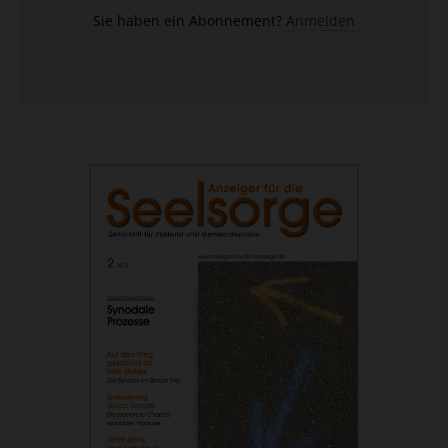
Sie haben ein Abonnement?
Anmelden