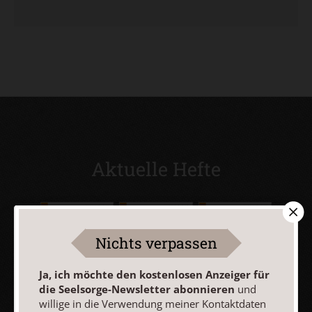
Aktuelle Hefte
Nichts verpassen
Ja, ich möchte den kostenlosen Anzeiger für
die Seelsorge-Newsletter abonnieren
und
willige in die Verwendung meiner Kontaktdaten