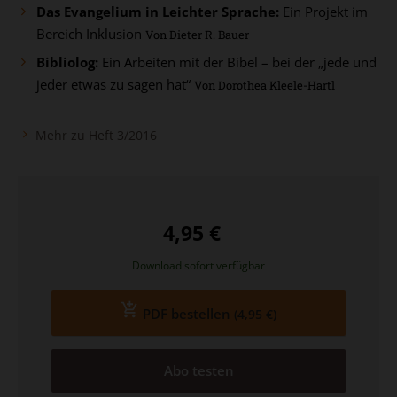
Das Evangelium in Leichter Sprache:
Ein Projekt im
Bereich Inklusion
Von Dieter R. Bauer
Bibliolog:
Ein Arbeiten mit der Bibel – bei der „jede und
jeder etwas zu sagen hat“
Von Dorothea Kleele-Hartl
Mehr zu Heft 3/2016
4,95 €
Download sofort verfügbar
PDF bestellen
(4,95 €)
Abo testen