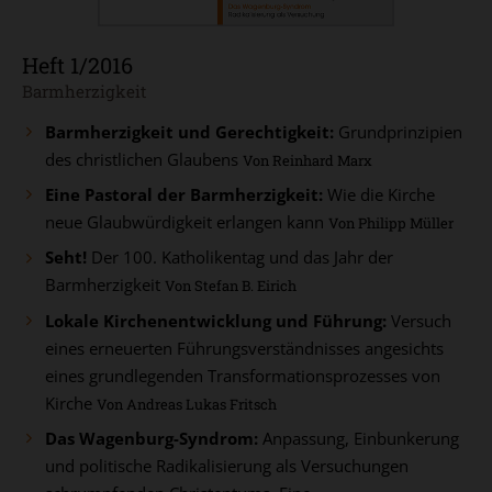
Heft 1/2016
:
Barmherzigkeit
Barmherzigkeit und Gerechtigkeit:
Grundprinzipien
des christlichen Glaubens
Von Reinhard Marx
Eine Pastoral der Barmherzigkeit:
Wie die Kirche
neue Glaubwürdigkeit erlangen kann
Von Philipp Müller
Seht!
Der 100. Katholikentag und das Jahr der
Barmherzigkeit
Von Stefan B. Eirich
Lokale Kirchenentwicklung und Führung:
Versuch
eines erneuerten Führungsverständnisses angesichts
eines grundlegenden Transformationsprozesses von
Kirche
Von Andreas Lukas Fritsch
Das Wagenburg-Syndrom:
Anpassung, Einbunkerung
und politische Radikalisierung als Versuchungen