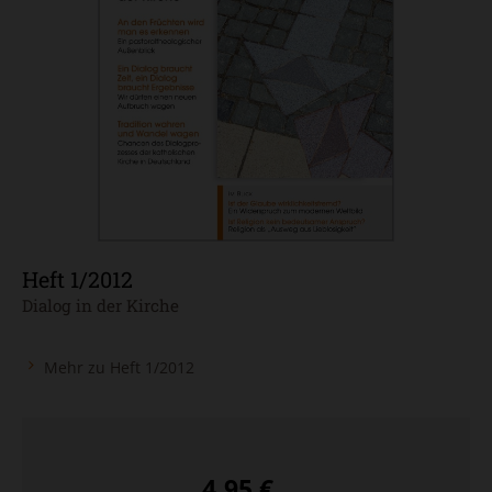
Heft 1/2012
:
Dialog in der Kirche
Mehr zu Heft 1/2012
4,95 €