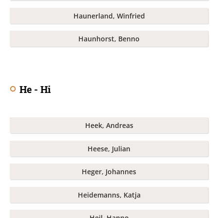
Haunerland, Winfried
Haunhorst, Benno
He - Hi
Heek, Andreas
Heese, Julian
Heger, Johannes
Heidemanns, Katja
Heil, Hanno