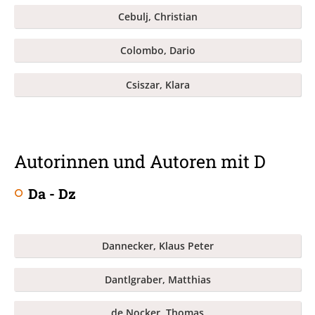
Cebulj, Christian
Colombo, Dario
Csiszar, Klara
Autorinnen und Autoren mit D
Da - Dz
Dannecker, Klaus Peter
Dantlgraber, Matthias
de Nocker, Thomas