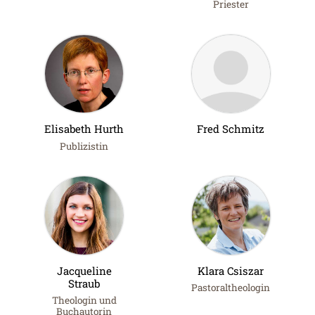
Priester
Elisabeth Hurth
Fred Schmitz
Publizistin
Jacqueline
Klara Csiszar
Straub
Pastoraltheologin
Theologin und
Buchautorin