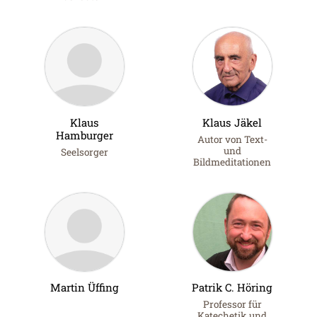
Klaus
Klaus Jäkel
Hamburger
Autor von Text-
und
Seelsorger
Bildmeditationen
Martin Üffing
Patrik C. Höring
Professor für
Katechetik und