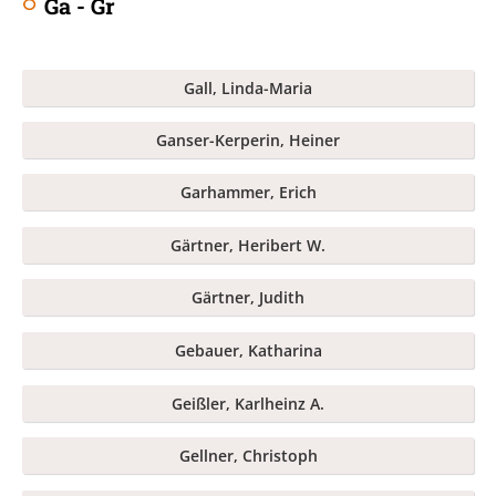
Ga - Gr
Gall, Linda-Maria
Ganser-Kerperin, Heiner
Garhammer, Erich
Gärtner, Heribert W.
Gärtner, Judith
Gebauer, Katharina
Geißler, Karlheinz A.
Gellner, Christoph