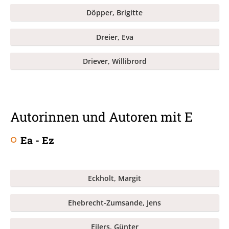
Döpper, Brigitte
Dreier, Eva
Driever, Willibrord
Autorinnen und Autoren mit E
Ea - Ez
Eckholt, Margit
Ehebrecht-Zumsande, Jens
Eilers, Günter