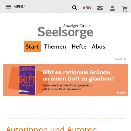
MENÜ
ABO
Start
Themen
Hefte
Abos
Autorinnen und Autoren