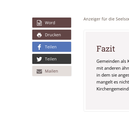
Anzeiger für die Seels
Word
Drucken
Fazit
Teilen
Teilen
Gemeinden als K
mit anderen ähn
Mailen
in dem sie ange
mangelt es nicht
Kirchengemeinde