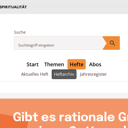
 SPIRITUALITÄT
Suche
Start
Themen
Hefte
Abos
Aktuelles Heft
Heftarchiv
Jahresregister