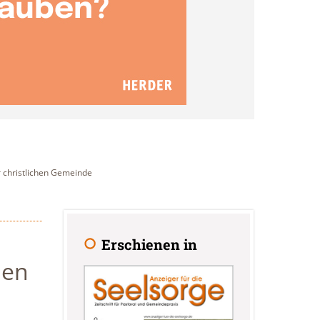
r christlichen Gemeinde
Erschienen in
hen