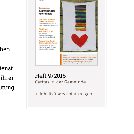
ihen
ienst.
Heft 9/2016
ihrer
:
Caritas in der Gemeinde
utung
Inhaltsübersicht anzeigen