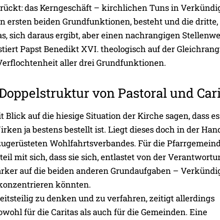
ückt: das Kerngeschäft – kirchlichen Tuns in Verkünd
en ersten beiden Grundfunktionen, besteht und die dritte,
s, sich daraus ergibt, aber einen nachrangigen Stellenwe
iert Papst Benedikt XVI. theologisch auf der Gleichrang
erflochtenheit aller drei Grundfunktionen.
Doppelstruktur von Pastoral und Car
Blick auf die hiesige Situation der Kirche sagen, dass es
rken ja bestens bestellt ist. Liegt dieses doch in der Han
 zugerüsteten Wohlfahrtsverbandes. Für die Pfarrgemein
eil mit sich, dass sie sich, entlastet von der Verantwortu
stärker auf die beiden anderen Grundaufgaben – Verkünd
 konzentrieren könnten.
itsteilig zu denken und zu verfahren, zeitigt allerdings
owohl für die Caritas als auch für die Gemeinden. Eine