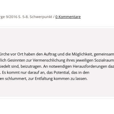
orge 9/2016 S. 5-8, Schwerpunkt
/
0 Kommentare
irche vor Ort haben den Auftrag und die Möglichkeit, gemeinsa
lich Gesinnten zur Vermenschlichung ihres jeweiligen Sozialraum
siedelt sind, beizutragen. An notwendigen Herausforderungen da
. Es kommt nur darauf an, das Potential, das in den
n schlummert, zur Entfaltung kommen zu lassen.