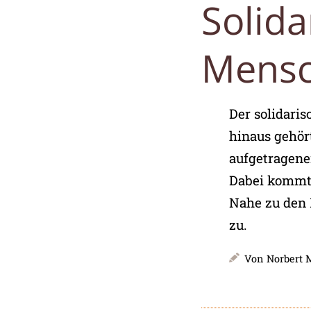
:
Solida
Mensc
Der solidari
hinaus gehör
aufgetragene
Dabei kommt 
Nahe zu den
zu.
Von
Norbert 