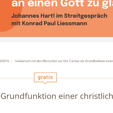
 9/2016
Solidarisch mit den Menschen vor Ort. Caritas als Grundfunktion eine
s Grundfunktion einer christlic