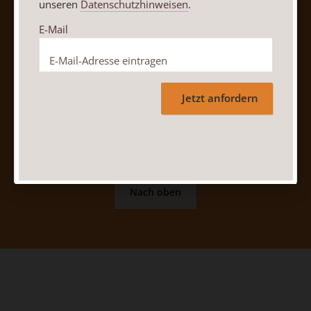
unseren
Datenschutzhinweisen
.
Vertrag widerrufen
Abo online kündigen
E-Mail
Jetzt anfordern
Nach oben