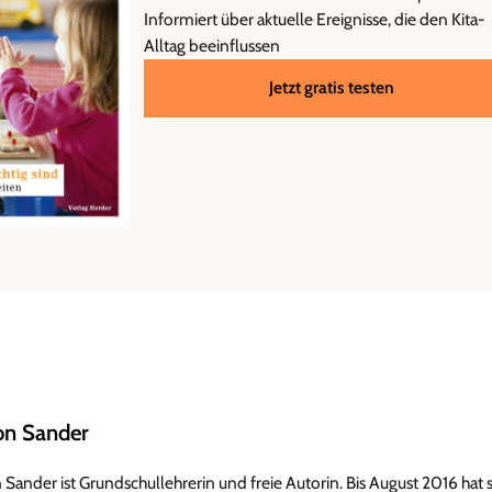
Informiert über aktuelle Ereignisse, die den Kita-
Alltag beeinflussen
Jetzt gratis testen
n Sander
Sander ist Grundschullehrerin und freie Autorin. Bis August 2016 hat s