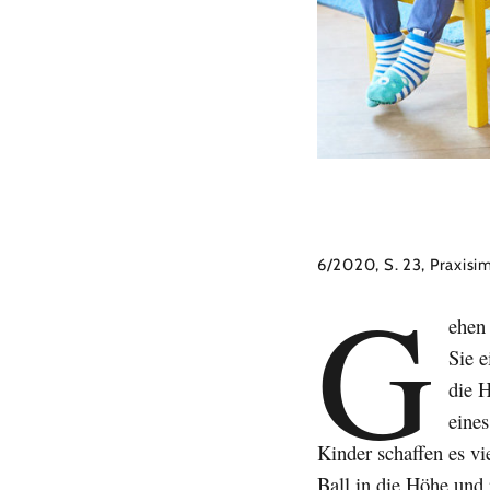
6/2020, S. 23, Praxisi
G
ehen
Sie e
die 
eines
Kinder schaffen es vi
Ball in die Höhe und