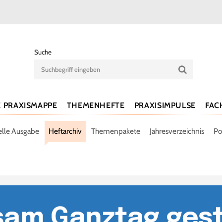
Suche
E PRAXISMAPPE
THEMENHEFTE
PRAXISIMPULSE
FAC
elle Ausgabe
Heftarchiv
Themenpakete
Jahresverzeichnis
Po