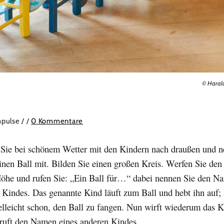
© Haral
mpulse /
/
0 Kommentare
 Sie bei schönem Wetter mit den Kindern nach draußen und 
inen Ball mit. Bilden Sie einen großen Kreis. Werfen Sie den 
Höhe und rufen Sie: „Ein Ball für…“ dabei nennen Sie den N
 Kindes. Das genannte Kind läuft zum Ball und hebt ihn auf; 
elleicht schon, den Ball zu fangen. Nun wirft wiederum das 
 ruft den Namen eines anderen Kindes.