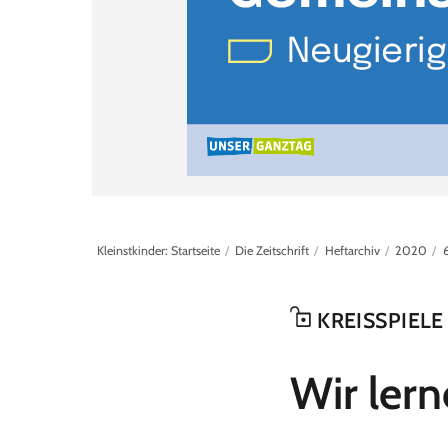
Kleinstkinder: Startseite
Die Zeitschrift
Heftarchiv
2020
KREISSPIEL
:
Wir ler