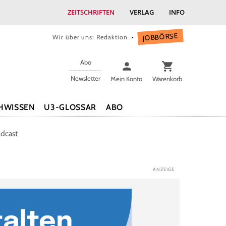
ZEITSCHRIFTEN
VERLAG
INFO
JOBBÖRSE
Wir über uns: Redaktion
Abo
Newsletter
Mein Konto
Warenkorb
HWISSEN
U3-GLOSSAR
ABO
dcast