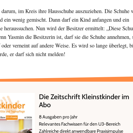
er darum, im Kreis ihre Hausschuhe auszuziehen. Die Schuhe 
nd ein wenig gemischt. Dann darf ein Kind anfangen und ein
e heraussuchen. Nun wird der Besitzer ermittelt: „Diese Sch
n Yasmin die Besitzerin ist, darf sie die Schuhe annehmen, 
f oder verneint auf andere Weise. Es wird so lange überlegt, b
rde, er darf sich nicht melden!
Die Zeitschrift Kleinstkinder im
Abo
8 Ausgaben pro Jahr
Relevantes Fachwissen für den U3-Bereich
Zahlreiche direkt anwendbare Praxisimpulse