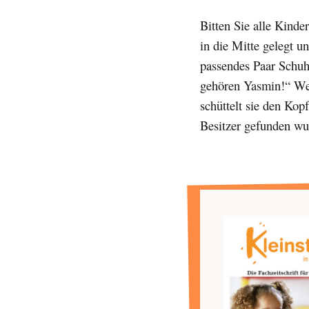
Bitten Sie alle Kind
in die Mitte gelegt u
passendes Paar Schuh
gehören Yasmin!“ Wen
schüttelt sie den Kop
Besitzer gefunden wu