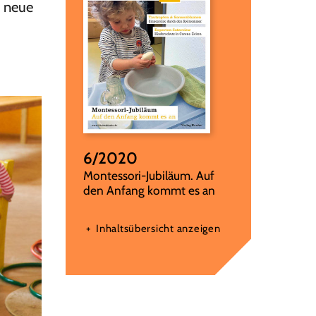
h neue
6/2020
:
Montessori-Jubiläum. Auf
den Anfang kommt es an
Inhaltsübersicht anzeigen