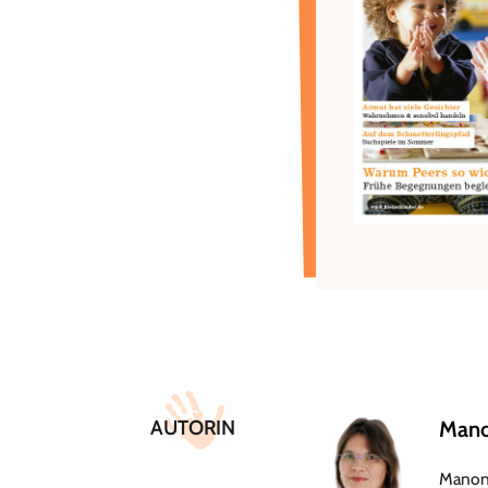
Überschrift
Artikel-
AUTORIN
Mano
Infos
Manon 