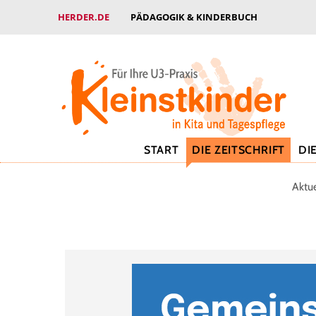
HERDER.DE
PÄDAGOGIK & KINDERBUCH
START
DIE ZEITSCHRIFT
DI
Aktu