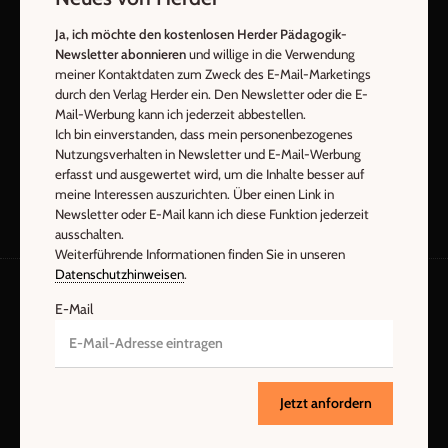
E-Mail
Ja, ich möchte den kostenlosen Herder Pädagogik-
Newsletter abonnieren
und willige in die Verwendung
meiner Kontaktdaten zum Zweck des E-Mail-Marketings
durch den Verlag Herder ein. Den Newsletter oder die E-
Jetzt anmelden
Mail-Werbung kann ich jederzeit abbestellen.
Ich bin einverstanden, dass mein personenbezogenes
Nutzungsverhalten in Newsletter und E-Mail-Werbung
erfasst und ausgewertet wird, um die Inhalte besser auf
meine Interessen auszurichten. Über einen Link in
Newsletter oder E-Mail kann ich diese Funktion jederzeit
ausschalten.
Weiterführende Informationen finden Sie in unseren
Datenschutzhinweisen
.
E-Mail
AGB und Widerrufsbelehrung
Datenschutz
Barrierefreiheit
Impressum
Jetzt anfordern
Vertrag widerrufen
Abo online kündigen