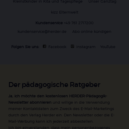
Kleinstkinder in Kita und Tagespflege
Unser Ganztag
kizz Elternwelt
Kundenservice
+49 761 2717200
kundenservice@herder.de
Abo online kündigen
Folgen Sie uns:
Facebook
Instagram
YouTube
Der pädagogische Ratgeber
Ja, ich möchte den kostenlosen HERDER-Pädagogik-
Newsletter abonnieren
und willige in die Verwendung
meiner Kontaktdaten zum Zweck des E-Mail-Marketings
durch den Verlag Herder ein. Den Newsletter oder die E-
Mail-Werbung kann ich jederzeit abbestellen.
Ich bin einverstanden, dass mein personenbezogenes