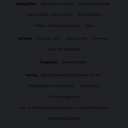
Kategorien:
Das Fachmagazin
Das Leitungsheft
Wenn Eltern Rat suchen
Sonderhefte
Praxis- & Arbeitsmaterial
Abos
Services:
Wir über uns
Autor:innen
Themen
Päd. Fachbegriffe
Angebote:
Gewinnspiele
Verlag:
Media Sales kindergarten heute
Pädagogik & Kinderbuch
WhatsApp
Stellenangebote
Aus- & Fortbildungsangebote & Veranstaltungen
Entdeckungskiste