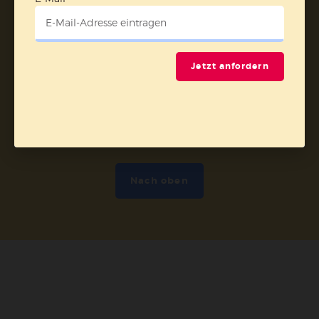
Abo online kündigen
Jetzt anfordern
Nach oben