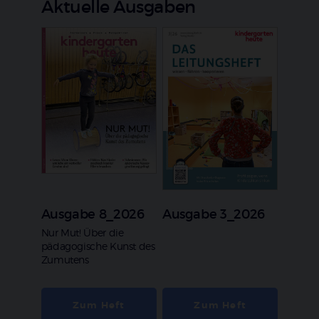
Aktuelle Ausgaben
Ausgabe 8_2026
Ausgabe 3_2026
:
Nur Mut! Über die
pädagogische Kunst des
Zumutens
Zum Heft
Zum Heft