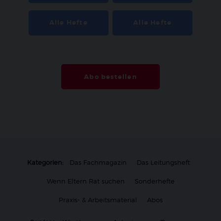
Alle Hefte
Alle Hefte
Abo bestellen
Kategorien:
Das Fachmagazin
Das Leitungsheft
Wenn Eltern Rat suchen
Sonderhefte
Praxis- & Arbeitsmaterial
Abos