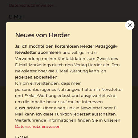
Datenschutzhinweisen
.
E-Mail
Neues von Herder
Ja, ich möchte den kostenlosen Herder Pädagogik-
Jetzt anmelden
Newsletter abonnieren
und willige in die
Verwendung meiner Kontaktdaten zum Zweck des
E-Mail-Marketings durch den Verlag Herder ein. Den
Newsletter oder die E-Mail-Werbung kann ich
jederzeit abbestellen.
Ich bin einverstanden, dass mein
personenbezogenes Nutzungsverhalten in Newsletter
und E-Mail-Werbung erfasst und ausgewertet wird,
AGB und Widerrufsbelehrung
Datenschutz
um die Inhalte besser auf meine Interessen
Barrierefreiheit
Impressum
auszurichten. Über einen Link in Newsletter oder E-
Mail kann ich diese Funktion jederzeit ausschalten.
Weiterführende Informationen finden Sie in unseren
Vertrag widerrufen
Datenschutzhinweisen
.
E-Mail