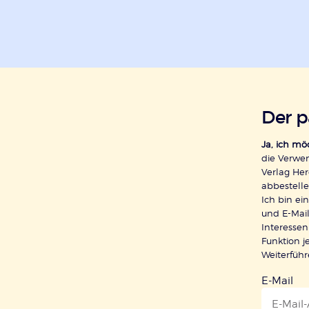
Der 
Ja, ich m
die Verwe
Verlag Her
abbestelle
Ich bin e
und E-Mail
Interessen
Funktion j
Weiterfüh
E-Mail