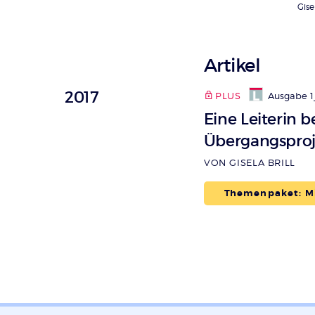
Gisel
Artikel
2017
PLUS
Ausgabe 1
Eine Leiterin 
Übergangsproj
VON GISELA BRILL
Themenpaket: Mi