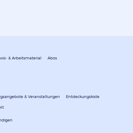
axis- & Arbeitsmaterial
Abos
ungsangebote & Veranstaltungen
Entdeckungskiste
elt
ndigen