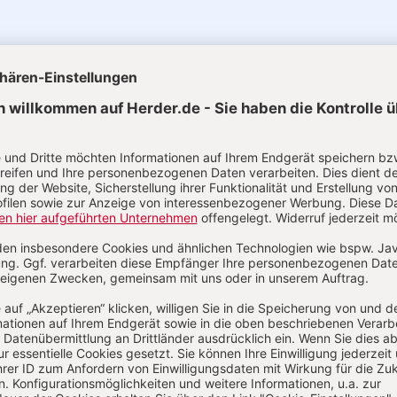
uelle Ausgaben