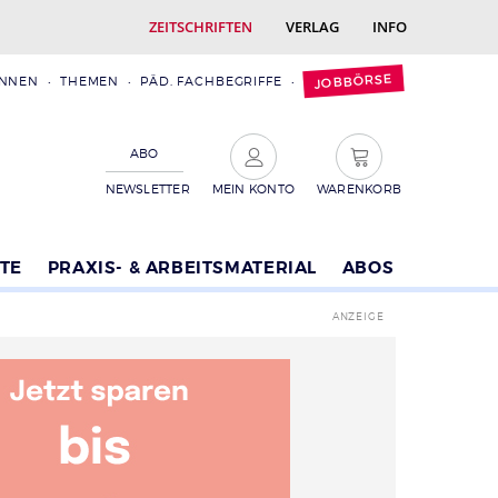
ZEITSCHRIFTEN
VERLAG
INFO
JOBBÖRSE
INNEN
THEMEN
PÄD. FACHBEGRIFFE
ABO
NEWSLETTER
MEIN KONTO
WARENKORB
TE
PRAXIS- & ARBEITSMATERIAL
ABOS