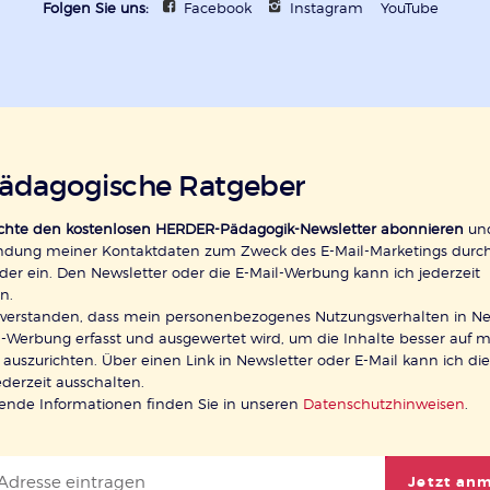
Folgen Sie uns:
Facebook
Instagram
YouTube
pädagogische Ratgeber
öchte den kostenlosen HERDER-Pädagogik-Newsletter abonnieren
und
ndung meiner Kontaktdaten zum Zweck des E-Mail-Marketings durc
der ein. Den Newsletter oder die E-Mail-Werbung kann ich jederzeit
n.
inverstanden, dass mein personenbezogenes Nutzungsverhalten in Ne
-Werbung erfasst und ausgewertet wird, um die Inhalte besser auf 
 auszurichten. Über einen Link in Newsletter oder E-Mail kann ich di
ederzeit ausschalten.
rende Informationen finden Sie in unseren
Datenschutzhinweisen
.
Jetzt an