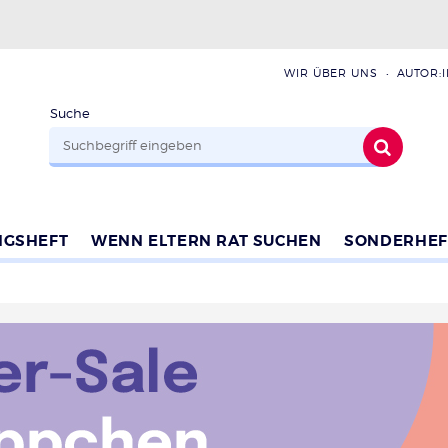
WIR ÜBER UNS
AUTOR:
Suche
NGSHEFT
WENN ELTERN RAT SUCHEN
SONDERHEF