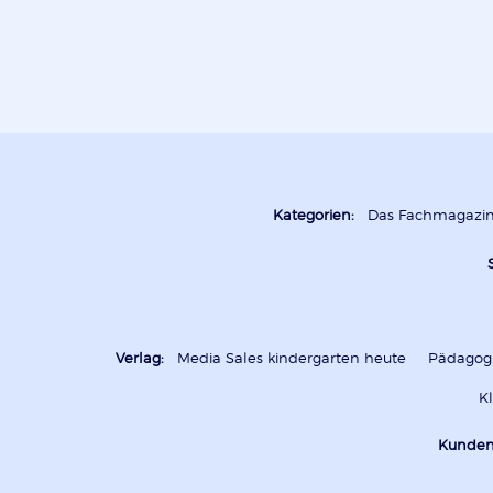
Kategorien:
Das Fachmagazi
Verlag:
Media Sales kindergarten heute
Pädagogi
K
Kunden