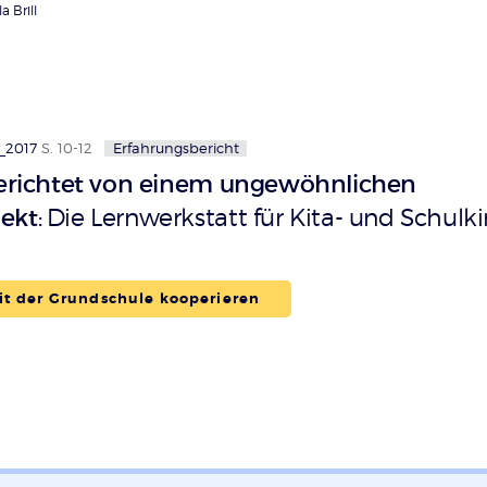
a Brill
_2017
S. 10-12
Erfahrungsbericht
berichtet von einem ungewöhnlichen
ekt
Die Lernwerkstatt für Kita- und Schulk
:
t der Grundschule kooperieren