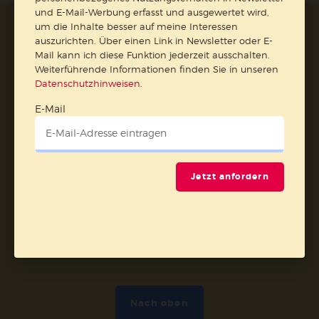
und E-Mail-Werbung erfasst und ausgewertet wird,
um die Inhalte besser auf meine Interessen
AGB und Widerrufsbelehrung
Datenschutz
auszurichten. Über einen Link in Newsletter oder E-
Barrierefreiheit
Impressum
Mail kann ich diese Funktion jederzeit ausschalten.
Weiterführende Informationen finden Sie in unseren
Datenschutzhinweisen
.
Vertrag widerrufen
E-Mail
Abo online kündigen
Jetzt anfordern
Nach oben