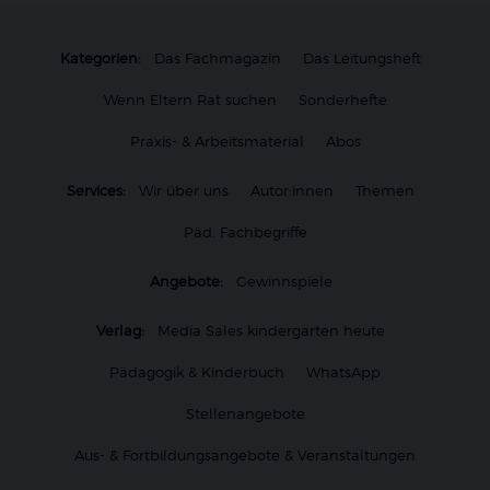
Kategorien:
Das Fachmagazin
Das Leitungsheft
Wenn Eltern Rat suchen
Sonderhefte
Praxis- & Arbeitsmaterial
Abos
Services:
Wir über uns
Autor:innen
Themen
Päd. Fachbegriffe
Angebote:
Gewinnspiele
Verlag:
Media Sales kindergarten heute
Pädagogik & Kinderbuch
WhatsApp
Stellenangebote
Aus- & Fortbildungsangebote & Veranstaltungen