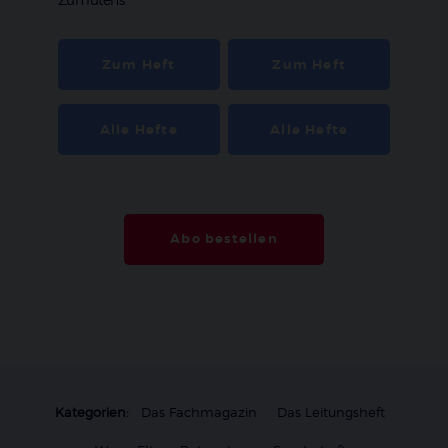
Zumutens
Zum Heft
Zum Heft
Alle Hefte
Alle Hefte
Abo bestellen
Kategorien:
Das Fachmagazin
Das Leitungsheft