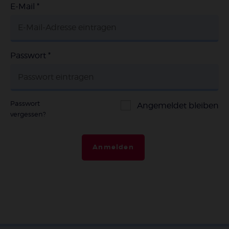
E-Mail
*
Passwort
*
Passwort
Angemeldet bleiben
vergessen?
Anmelden