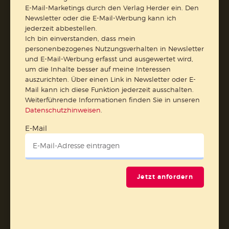
Barrierefreiheit
Impressum
E-Mail-Marketings durch den Verlag Herder ein. Den
Newsletter oder die E-Mail-Werbung kann ich
jederzeit abbestellen.
Vertrag widerrufen
Ich bin einverstanden, dass mein
personenbezogenes Nutzungsverhalten in Newsletter
und E-Mail-Werbung erfasst und ausgewertet wird,
Abo online kündigen
um die Inhalte besser auf meine Interessen
auszurichten. Über einen Link in Newsletter oder E-
Mail kann ich diese Funktion jederzeit ausschalten.
Weiterführende Informationen finden Sie in unseren
Datenschutzhinweisen
.
E-Mail
Jetzt anfordern
Nach oben