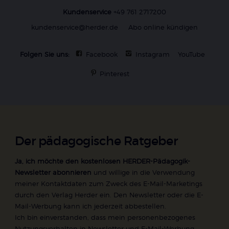
Kundenservice
+49 761 2717200
kundenservice@herder.de
Abo online kündigen
Folgen Sie uns:
Facebook
Instagram
YouTube
Pinterest
Der pädagogische Ratgeber
Ja, ich möchte den kostenlosen HERDER-Pädagogik-
Newsletter abonnieren
und willige in die Verwendung
meiner Kontaktdaten zum Zweck des E-Mail-Marketings
durch den Verlag Herder ein. Den Newsletter oder die E-
Mail-Werbung kann ich jederzeit abbestellen.
Ich bin einverstanden, dass mein personenbezogenes
Nutzungsverhalten in Newsletter und E-Mail-Werbung