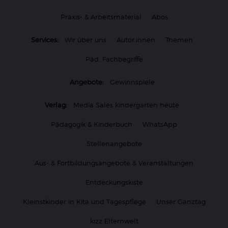
Praxis- & Arbeitsmaterial
Abos
Services:
Wir über uns
Autor:innen
Themen
Päd. Fachbegriffe
Angebote:
Gewinnspiele
Verlag:
Media Sales kindergarten heute
Pädagogik & Kinderbuch
WhatsApp
Stellenangebote
Aus- & Fortbildungsangebote & Veranstaltungen
Entdeckungskiste
Kleinstkinder in Kita und Tagespflege
Unser Ganztag
kizz Elternwelt