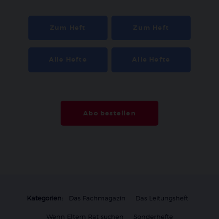
Zum Heft
Zum Heft
Alle Hefte
Alle Hefte
Abo bestellen
Kategorien:
Das Fachmagazin
Das Leitungsheft
Wenn Eltern Rat suchen
Sonderhefte