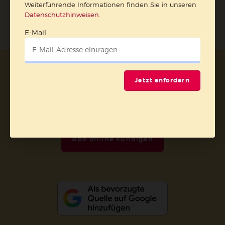
Weiterführende Informationen finden Sie in unseren
Datenschutzhinweisen
.
E-Mail
AGB und Widerrufsbelehrung
Datenschutz
Jetzt anfordern
Barrierefreiheit
Impressum
Vertrag widerrufen
Abo online kündigen