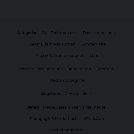
Kategorien:
Das Fachmagazin
Das Leitungsheft
Wenn Eltern Rat suchen
Sonderhefte
Praxis- & Arbeitsmaterial
Abos
Services:
Wir über uns
Autor:innen
Themen
Päd. Fachbegriffe
Angebote:
Gewinnspiele
Verlag:
Media Sales kindergarten heute
Pädagogik & Kinderbuch
WhatsApp
Stellenangebote