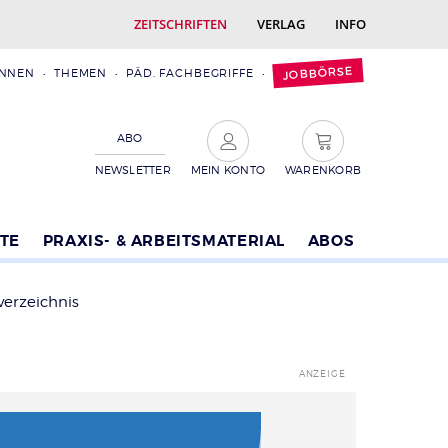
ZEITSCHRIFTEN
VERLAG
INFO
JOBBÖRSE
INNEN
THEMEN
PÄD. FACHBEGRIFFE
ABO
NEWSLETTER
MEIN KONTO
WARENKORB
TE
PRAXIS- & ARBEITSMATERIAL
ABOS
verzeichnis