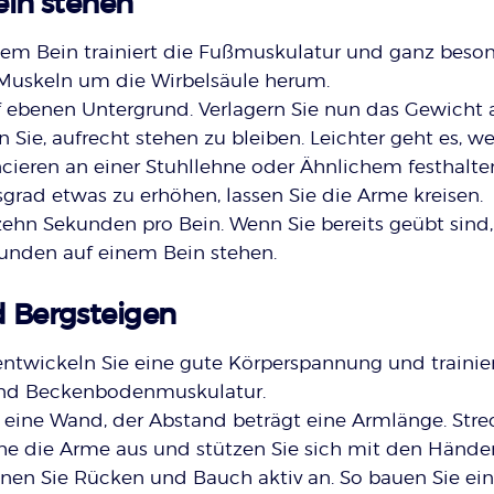
ein stehen
nem Bein trainiert die Fußmuskulatur und ganz beso
n Muskeln um die Wirbelsäule herum.
uf ebenen Untergrund. Verlagern Sie nun das Gewicht 
 Sie, aufrecht stehen zu bleiben. Leichter geht es, w
cieren an einer Stuhllehne oder Ähnlichem festhalt
grad etwas zu erhöhen, lassen Sie die Arme kreisen.
ehn Sekunden pro Bein. Wenn Sie bereits geübt sind,
kunden auf einem Bein stehen.
 Bergsteigen
entwickeln Sie eine gute Körperspannung und trainie
und Beckenbodenmuskulatur.
or eine Wand, der Abstand beträgt eine Armlänge. Str
öhe die Arme aus und stützen Sie sich mit den Hände
nen Sie Rücken und Bauch aktiv an. So bauen Sie ei