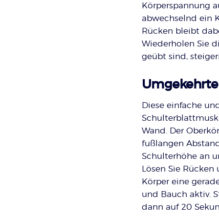
Körperspannung auf
abwechselnd ein K
Rücken bleibt dabe
Wiederholen Sie d
geübt sind, steiger
Umgekehrte
Diese einfache un
Schulterblattmusku
Wand. Der Oberkör
fußlangen Abstand
Schulterhöhe an u
Lösen Sie Rücken 
Körper eine gerade
und Bauch aktiv. 
dann auf 20 Seku