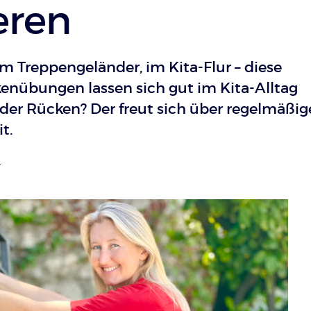
eren
m Treppengeländer, im Kita-Flur – diese
enübungen lassen sich gut im Kita-Alltag
der Rücken? Der freut sich über regelmäßig
t.
L