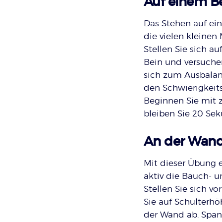
Auf einem B
Das Stehen auf ei
die vielen kleine
Stellen Sie sich a
Bein und versuchen
sich zum Ausbalan
den Schwierigkeits
Beginnen Sie mit z
bleiben Sie 20 Se
An der Wand
Mit dieser Übung 
aktiv die Bauch- 
Stellen Sie sich v
Sie auf Schulterh
der Wand ab. Span