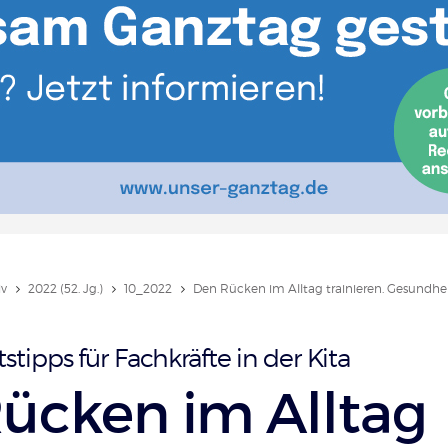
iv
2022 (52. Jg.)
10_2022
Den Rücken im Alltag trainieren. Gesundheit
tipps für Fachkräfte in der Kita
ücken im Alltag