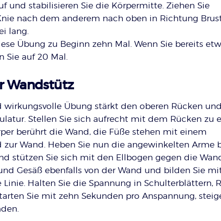
 und stabilisieren Sie die Körpermitte. Ziehen Sie
nie nach dem anderem nach oben in Richtung Brust
i lang.
iese Übung zu Beginn zehn Mal. Wenn Sie bereits et
n Sie auf 20 Mal.
r Wandstütz
d wirkungsvolle Übung stärkt den oberen Rücken und
latur. Stellen Sie sich aufrecht mit dem Rücken zu e
per berührt die Wand, die Füße stehen mit einem
 zur Wand. Heben Sie nun die angewinkelten Arme b
nd stützen Sie sich mit den Ellbogen gegen die Wand
und Gesäß ebenfalls von der Wand und bilden Sie mi
 Linie. Halten Sie die Spannung in Schulterblättern,
Starten Sie mit zehn Sekunden pro Anspannung, steig
nden.