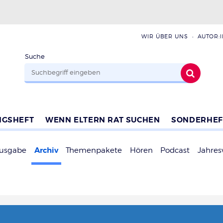
WIR ÜBER UNS
AUTOR:
Suche
NGSHEFT
WENN ELTERN RAT SUCHEN
SONDERHEF
Archiv
Ausgabe
Themenpakete
Hören
Podcast
Jahres