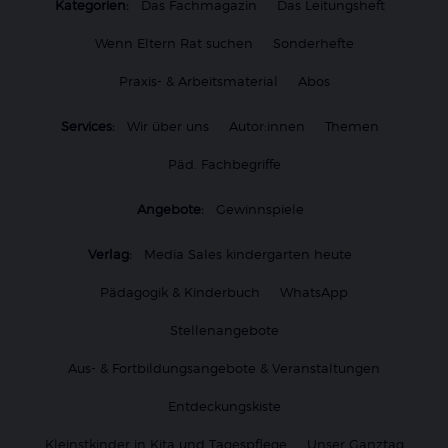
Kategorien:
Das Fachmagazin
Das Leitungsheft
Wenn Eltern Rat suchen
Sonderhefte
Praxis- & Arbeitsmaterial
Abos
Services:
Wir über uns
Autor:innen
Themen
Päd. Fachbegriffe
Angebote:
Gewinnspiele
Verlag:
Media Sales kindergarten heute
Pädagogik & Kinderbuch
WhatsApp
Stellenangebote
Aus- & Fortbildungsangebote & Veranstaltungen
Entdeckungskiste
Kleinstkinder in Kita und Tagespflege
Unser Ganztag