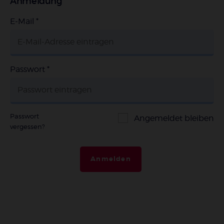
Anmeldung
E-Mail
*
Passwort
*
Passwort
Angemeldet bleiben
vergessen?
Anmelden