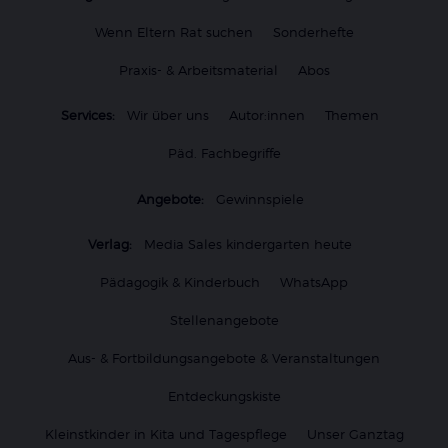
Wenn Eltern Rat suchen
Sonderhefte
Praxis- & Arbeitsmaterial
Abos
Services:
Wir über uns
Autor:innen
Themen
Päd. Fachbegriffe
Angebote:
Gewinnspiele
Verlag:
Media Sales kindergarten heute
Pädagogik & Kinderbuch
WhatsApp
Stellenangebote
Aus- & Fortbildungsangebote & Veranstaltungen
Entdeckungskiste
Kleinstkinder in Kita und Tagespflege
Unser Ganztag