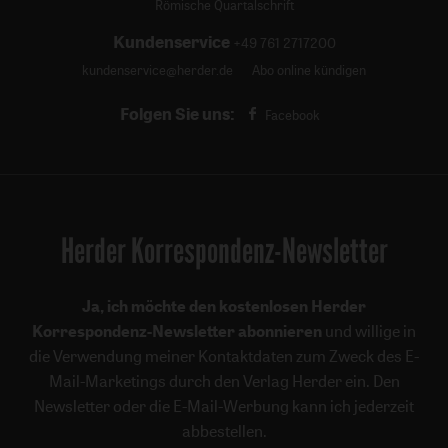
Römische Quartalschrift
Kundenservice
+49 761 2717200
kundenservice@herder.de
Abo online kündigen
Folgen Sie uns:
Facebook
Herder Korrespondenz-Newsletter
Ja, ich möchte den kostenlosen Herder
Korrespondenz-Newsletter abonnieren
und willige in
die Verwendung meiner Kontaktdaten zum Zweck des E-
Mail-Marketings durch den Verlag Herder ein. Den
Newsletter oder die E-Mail-Werbung kann ich jederzeit
abbestellen.