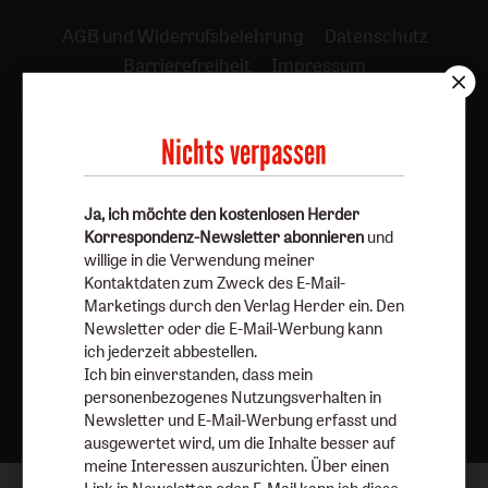
AGB und Widerrufsbelehrung
Datenschutz
Barrierefreiheit
Impressum
Vertrag widerrufen
Abo online kündigen
Nichts verpassen
Ja, ich möchte den kostenlosen Herder
Korrespondenz-Newsletter abonnieren
und
willige in die Verwendung meiner
Kontaktdaten zum Zweck des E-Mail-
Marketings durch den Verlag Herder ein. Den
Newsletter oder die E-Mail-Werbung kann
ich jederzeit abbestellen.
Ich bin einverstanden, dass mein
Nach oben
personenbezogenes Nutzungsverhalten in
Newsletter und E-Mail-Werbung erfasst und
ausgewertet wird, um die Inhalte besser auf
meine Interessen auszurichten. Über einen