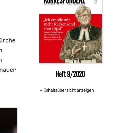
Kirche
n
n
enauer
Heft 9/2020
Inhaltsübersicht anzeigen