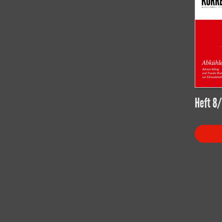
Heft 8