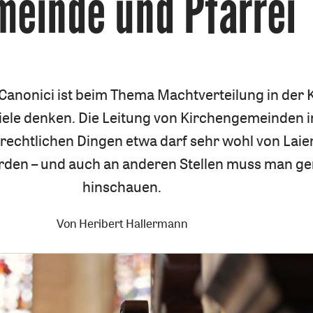
einde und Pfarrei
 Canonici ist beim Thema Machtverteilung in der 
 viele denken. Die Leitung von Kirchengemeinden i
echtlichen Dingen etwa darf sehr wohl von Laie
den – und auch an anderen Stellen muss man g
hinschauen.
Von
Heribert Hallermann