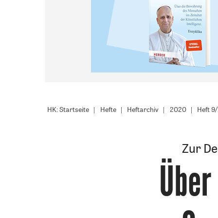
HK: Startseite
Hefte
Heftarchiv
2020
Heft 9
Zur De
Über