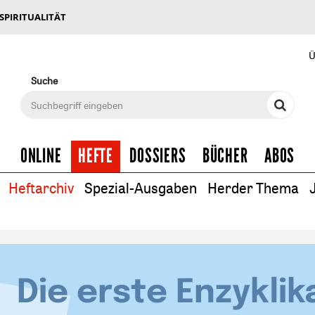
 SPIRITUALITÄT
Ü
Suche
ONLINE
HEFTE
DOSSIERS
BÜCHER
ABOS
Heftarchiv
Spezial-Ausgaben
Herder Thema