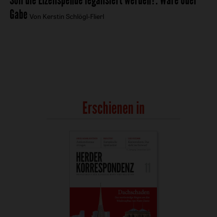
Gabe
Von Kerstin Schlögl-Flierl
Erschienen in