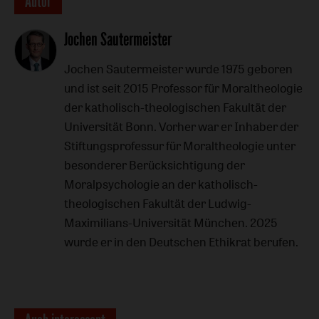
Überschrift
Autor
Artikel-
Jochen Sautermeister
Infos
Jochen Sautermeister wurde 1975 geboren
und ist seit 2015 Professor für Moraltheologie
der katholisch-theologischen Fakultät der
Universität Bonn. Vorher war er Inhaber der
Stiftungsprofessur für Moraltheologie unter
besonderer Berücksichtigung der
Moralpsychologie an der katholisch-
theologischen Fakultät der Ludwig-
Maximilians-Universität München. 2025
wurde er in den Deutschen Ethikrat berufen.