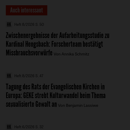
Auch interessant
Heft 8/2026
S. 50
Zwischenergebnisse der Aufarbeitungsstudie zu
Kardinal Hengsbach
:
Forscherteam bestätigt
Missbrauchsvorwürfe
Von Annika Schmitz
Heft 8/2026
S. 47
Tagung des Rats der Evangelischen Kirchen in
Europa
:
GEKE strebt Kulturwandel beim Thema
sexualisierte Gewalt an
Von Benjamin Lassiwe
Heft 6/2026
S. 32