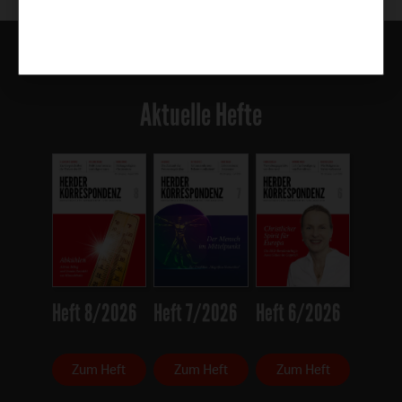
Aktuelle Hefte
Heft 8/2026
Heft 7/2026
Heft 6/2026
Zum Heft
Zum Heft
Zum Heft