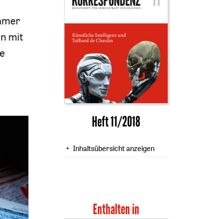
immer
n mit
ie
Heft 11/2018
Inhaltsübersicht anzeigen
Enthalten in