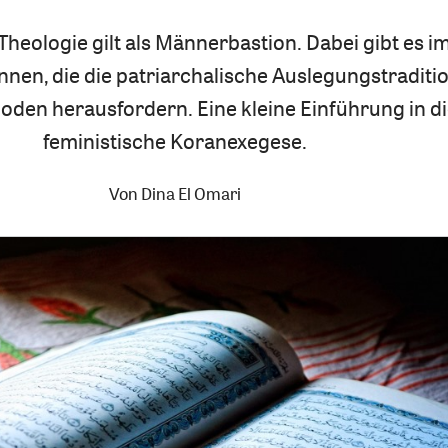
Theologie gilt als Männerbastion. Dabei gibt es 
nen, die die patriarchalische Auslegungstraditio
den herausfordern. Eine kleine Einführung in d
feministische Koranexegese.
Von
Dina El Omari