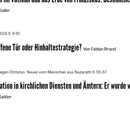
Sailer
2026
S. 9-10
ffene Tür oder Hinhaltestrategie?
Von Fabian Brand
gegen Christus: Neues vom Menschen aus Nazareth
S. 55-57
ation in kirchlichen Diensten und Ämtern
:
Er wurde w
attler