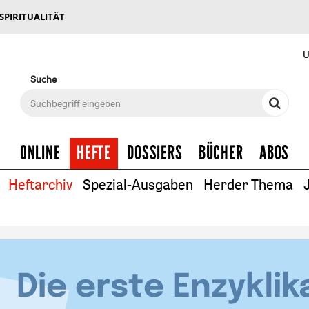
 SPIRITUALITÄT
Ü
Suche
ONLINE
HEFTE
DOSSIERS
BÜCHER
ABOS
Heftarchiv
Spezial-Ausgaben
Herder Thema