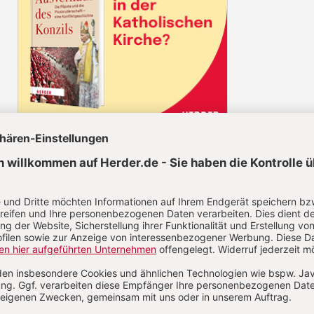
Diesen Artikel jetzt lesen!
Nutzer/-innen können diesen
Jetzt registrieren
los lesen.