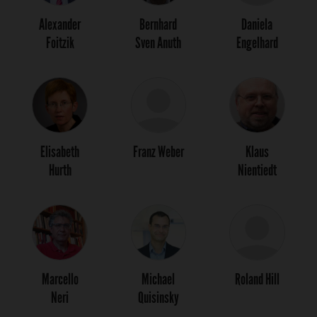
Alexander
Bernhard
Daniela
Foitzik
Sven Anuth
Engelhard
Elisabeth
Franz Weber
Klaus
Hurth
Nientiedt
Marcello
Michael
Roland Hill
Neri
Quisinsky