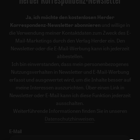
Herder Korrespondenz-Newsletter
Ja, ich möchte den kostenlosen Herder
Korrespondenz-Newsletter abonnieren
und willige in
die Verwendung meiner Kontaktdaten zum Zweck des E-
Mail-Marketings durch den Verlag Herder ein. Den
Newsletter oder die E-Mail-Werbung kann ich jederzeit
abbestellen.
Ich bin einverstanden, dass mein personenbezogenes
Nutzungsverhalten in Newsletter und E-Mail-Werbung
erfasst und ausgewertet wird, um die Inhalte besser auf
meine Interessen auszurichten. Über einen Link in
Newsletter oder E-Mail kann ich diese Funktion jederzeit
ausschalten.
Weiterführende Informationen finden Sie in unseren
Datenschutzhinweisen
.
E-Mail