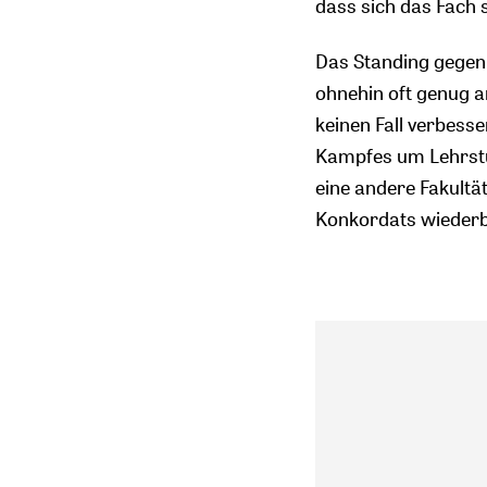
dass sich das Fach 
Das Standing gegenü
ohnehin oft genug a
keinen Fall verbess
Kampfes um Lehrstü
eine andere Fakultä
Konkordats wiederb