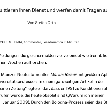
ittieren ihren Dienst und werfen damit Fragen au
Von
Stefan Orth
009 S. 113-114, Kommentar, Lesedauer: ca. 3 Minuten
eldungen, die gleichermaßen viel verbindet wie trennt, li
nen Wochen aufhorchen.
er Mainzer Neutestamentler
Marius Reiser
mit großem Ap
iversitätsprofessor. In einem ganzseitigen Artikel in der
inen Zeitung“ legte er dar, dass er 1991 zu Konditionen a
ufen wurde, die heute obsolet sind („Warum ich meinen
4. Januar 2009). Durch den Bologna-Prozess seien das 