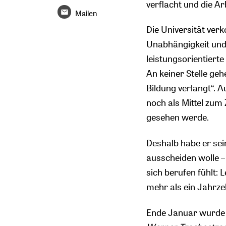
verflacht und die A
Mailen
Die Universität ver
Unabhängigkeit und 
leistungsorientiert
An keiner Stelle ge
Bildung verlangt“. A
noch als Mittel zum
gesehen werde.
Deshalb habe er sei
ausscheiden wolle – 
sich berufen fühlt: 
mehr als ein Jahrz
Ende Januar wurde 