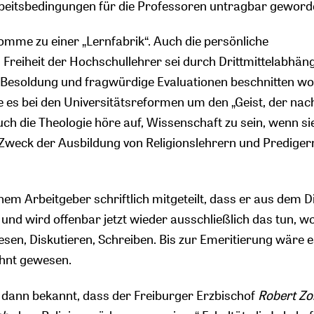
rbeitsbedingungen für die Professoren untragbar geword
komme zu einer „Lernfabrik“. Auch die persönliche
Freiheit der Hochschullehrer sei durch Drittmittelabhäng
e Besoldung und fragwürdige Evaluationen beschnitten wo
he es bei den Universitätsreformen um den „Geist, der nac
uch die Theologie höre auf, Wissenschaft zu sein, wenn si
 Zweck der Ausbildung von Religionslehrern und Prediger
nem Arbeitgeber schriftlich mitgeteilt, dass er aus dem D
und wird offenbar jetzt wieder ausschließlich das tun, w
Lesen, Diskutieren, Schreiben. Bis zur Emeritierung wäre 
ehnt gewesen.
dann bekannt, dass der Freiburger Erzbischof
Robert Zol