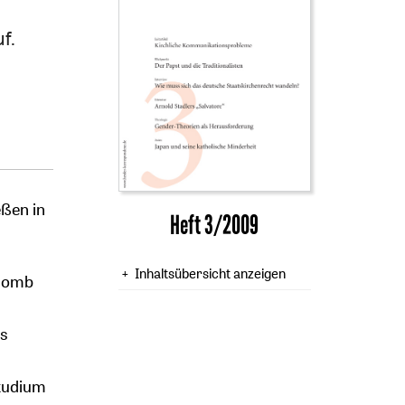
f.
eßen in
Heft 3/2009
Inhaltsübersicht anzeigen
lomb
ls
Studium