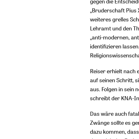
gegen die Entscheid
„Bruderschaft Pius X
weiteres grelles S
Lehramt und den The
„anti-modernen, anti
identifizieren lassen
Religionswissensch
Reiser erhielt nach
auf seinen Schritt,
aus. Folgen in sein 
schreibt der KNA-In
Das wäre auch fatal
Zwänge sollte es ger
dazu kommen, dass d