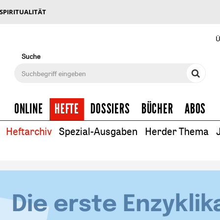
 SPIRITUALITÄT
Ü
Suche
ONLINE
HEFTE
DOSSIERS
BÜCHER
ABOS
Heftarchiv
Spezial-Ausgaben
Herder Thema