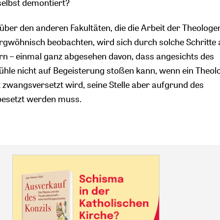
selbst demontiert?
ber den anderen Fakultäten, die die Arbeit der Theologe
rgwöhnisch beobachten, wird sich durch solche Schritte 
ern – einmal ganz abgesehen davon, dass angesichts des
hle nicht auf Begeisterung stoßen kann, wenn ein Theol
t zwangsversetzt wird, seine Stelle aber aufgrund des
esetzt werden muss.