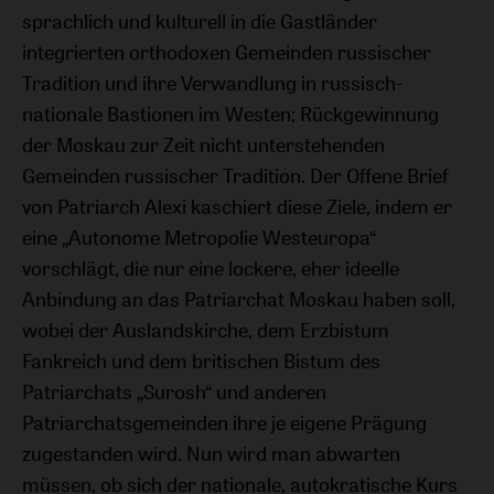
sprachlich und kulturell in die Gastländer
integrierten orthodoxen Gemeinden russischer
Tradition und ihre Verwandlung in russisch-
nationale Bastionen im Westen; Rückgewinnung
der Moskau zur Zeit nicht unterstehenden
Gemeinden russischer Tradition. Der Offene Brief
von Patriarch Alexi kaschiert diese Ziele, indem er
eine „Autonome Metropolie Westeuropa“
vorschlägt, die nur eine lockere, eher ideelle
Anbindung an das Patriarchat Moskau haben soll,
wobei der Auslandskirche, dem Erzbistum
Fankreich und dem britischen Bistum des
Patriarchats „Surosh“ und anderen
Patriarchatsgemeinden ihre je eigene Prägung
zugestanden wird. Nun wird man abwarten
müssen, ob sich der nationale, autokratische Kurs