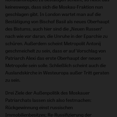
keineswegs, dass sich die Moskau-Fraktion nun
geschlagen gibt. In London wartet man auf die
Bestätigung von Bischof Basil als neues Oberhaupt
des Bistums, auch hier sind die „Neuen Russen“
nach wie vor daran, die Unruhe in der Eparchie zu
schüren. Außerdem scheint Metropolit Antonij
geschmeichelt zu sein, dass er auf Vorschlag von
Patriarch Alexi das erste Oberhaupt der neuen
Metropolie sein solle. Schließlich scheint auch die
Auslandskirche in Westeuropa außer Tritt geraten
zu sein.
Drei Ziele der Außenpolitik des Moskauer
Patriarchats lassen sich also festmachen:
Rückgewinnung einst russischen
Immobilienbesitzes; Re-Russifizierung der