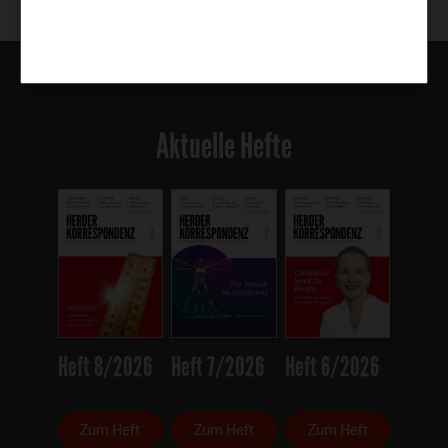
Aktuelle Hefte
Heft 8/2026
Heft 7/2026
Heft 6/2026
Zum Heft
Zum Heft
Zum Heft