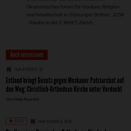
Ökumenisches Forum für Glauben, Religion
und Gesellschaft in Osteuropa“ (früher: „G2W
– Glaube in der 2. Welt“), Zürich.
Auch interessant
Heft 4/2025
S. 37
Estland bringt Gesetz gegen Moskauer Patriarchat auf
den Weg
:
Christlich-Orthodoxe Kirche unter Verdacht
Von Hilde Naurath
PLUS
Heft 12/2025
S. 13-15