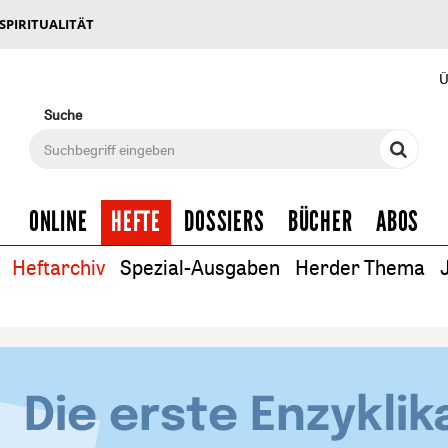
 SPIRITUALITÄT
Ü
Suche
ONLINE
HEFTE
DOSSIERS
BÜCHER
ABOS
Heftarchiv
Spezial-Ausgaben
Herder Thema