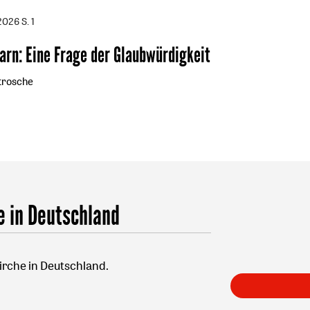
/2026
S. 1
garn
:
Eine Frage der Glaubwürdigkeit
trosche
e in Deutschland
irche in Deutschland.