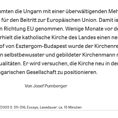
immten die Ungarn mit einer überwältigenden Meh
für den Beitritt zur Europäischen Union. Damit is
 in Richtung EU genommen. Wenige Monate vor 
hielt die katholische Kirche des Landes einen n
hof von Esztergom-Budapest wurde der Kirchenre
ein selbstbewusster und gebildeter Kirchenmann 
litäten. Er wird versuchen, die Kirche neu in de
garischen Gesellschaft zu positionieren.
Von
Josef Pumberger
003 S. 311-316, Essays, Lesedauer: ca. 15 Minuten