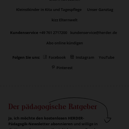
Kleinstkinder in Kita und Tagespflege
Unser Ganztag
kizz Elternwelt
Kundenservice
+49 761 2717200
kundenservice@herder.de
Abo online kündigen
Folgen Sie uns:
Facebook
Instagram
YouTube
Pinterest
Der pädagogische Ratgeber
Ja, ich möchte den kostenlosen HERDER-
Pädagogik-Newsletter abonnieren
und willige in