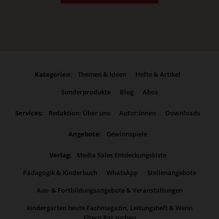
Kategorien:
Themen & Ideen
Hefte & Artikel
Sonderprodukte
Blog
Abos
Services:
Redaktion: Über uns
Autor:innen
Downloads
Angebote:
Gewinnspiele
Verlag:
Media Sales Entdeckungskiste
Pädagogik & Kinderbuch
WhatsApp
Stellenangebote
Aus- & Fortbildungsangebote & Veranstaltungen
kindergarten heute Fachmagazin, Leitungsheft & Wenn
Eltern Rat suchen