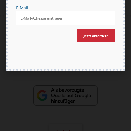
E-Mail
AGB und Widerrufsbelehrung
Datenschutz
Barrierefreiheit
Impressum
Jetzt anfordern
Vertrag widerrufen
Abo online kündigen