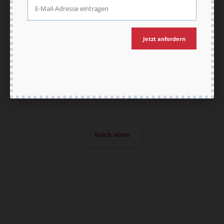
Vertrag widerrufen
Abo online kündigen
Jetzt anfordern
Nach oben