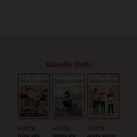
Aktuelle Hefte
4/2026
3/2026
2/2026
:
:
:
FLÜSSE, SEEN,
TRAURIG SEIN
ZAHLEN, MUSTER,