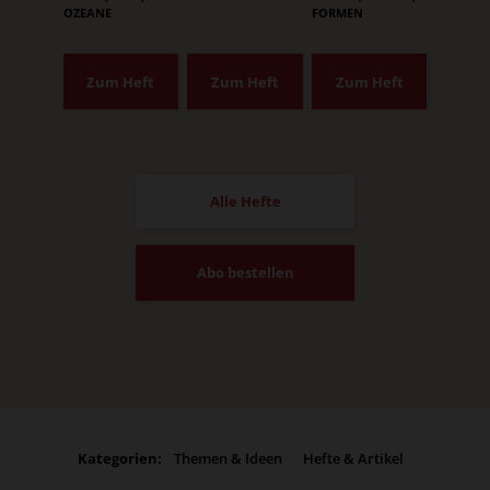
OZEANE
FORMEN
Zum Heft
Zum Heft
Zum Heft
Alle Hefte
Abo bestellen
Kategorien:
Themen & Ideen
Hefte & Artikel