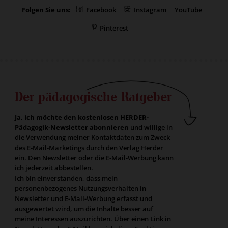
Folgen Sie uns:
Facebook
Instagram
YouTube
Pinterest
Der pädagogische Ratgeber
Ja, ich möchte den kostenlosen HERDER-
Pädagogik-Newsletter abonnieren
und willige in
die Verwendung meiner Kontaktdaten zum Zweck
des E-Mail-Marketings durch den Verlag Herder
ein. Den Newsletter oder die E-Mail-Werbung kann
ich jederzeit abbestellen.
Ich bin einverstanden, dass mein
personenbezogenes Nutzungsverhalten in
Newsletter und E-Mail-Werbung erfasst und
ausgewertet wird, um die Inhalte besser auf
meine Interessen auszurichten. Über einen Link in