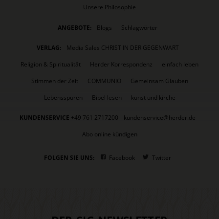
Unsere Philosophie
ANGEBOTE:
Blogs
Schlagwörter
VERLAG:
Media Sales CHRIST IN DER GEGENWART
Religion & Spiritualität
Herder Korrespondenz
einfach leben
Stimmen der Zeit
COMMUNIO
Gemeinsam Glauben
Lebensspuren
Bibel lesen
kunst und kirche
KUNDENSERVICE
+49 761 2717200
kundenservice@herder.de
Abo online kündigen
FOLGEN SIE UNS:
Facebook
Twitter