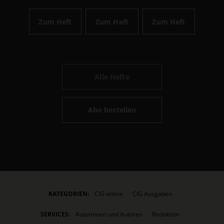
Zum Heft
Zum Heft
Zum Heft
Alle Hefte
Abo bestellen
KATEGORIEN:
CIG online
CIG Ausgaben
SERVICES:
Autorinnen und Autoren
Redaktion