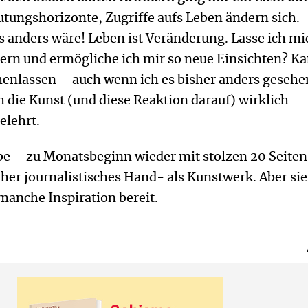
tungshorizonte, Zugriffe aufs Leben ändern sich.
 anders wäre! Leben ist Veränderung. Lasse ich mi
ern und ermögliche ich mir so neue Einsichten? Ka
henlassen – auch wenn ich es bisher anders gesehe
 die Kunst (und diese Reaktion darauf) wirklich
elehrt.
e – zu Monatsbeginn wieder mit stolzen 20 Seiten 
er journalistisches Hand- als Kunstwerk. Aber sie
manche Inspiration bereit.