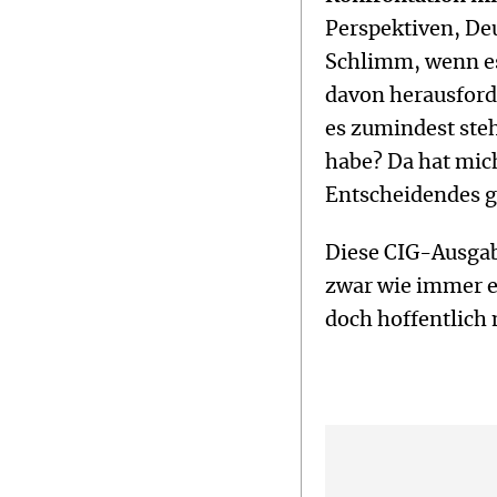
Perspektiven, Deu
Schlimm, wenn es
davon herausford
es zumindest ste
habe? Da hat mich
Entscheidendes g
Diese CIG-Ausgab
zwar wie immer eh
doch hoffentlich 