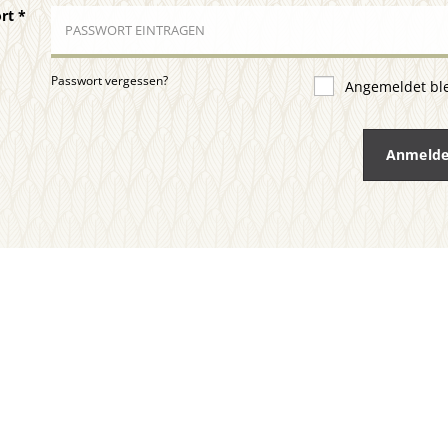
ort
*
Passwort vergessen?
Angemeldet bl
Anmeld