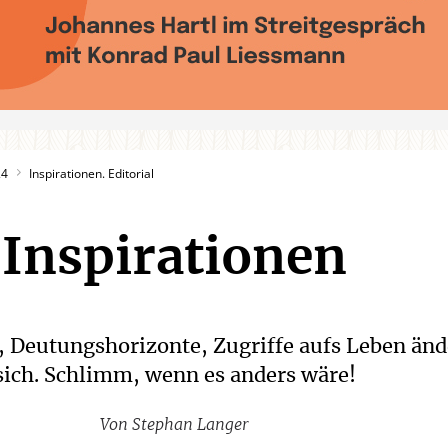
24
Inspirationen. Editorial
Inspirationen
, Deutungshorizonte, Zugriffe aufs Leben än
sich. Schlimm, wenn es anders wäre!
Von
Stephan Langer