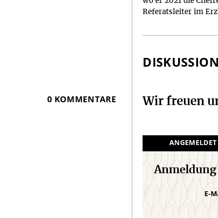
wo er 2021 die Chefr
Referatsleiter im Er
DISKUSSIO
0 KOMMENTARE
Wir freuen 
ANGEMELDET
Anmeldung
E-M