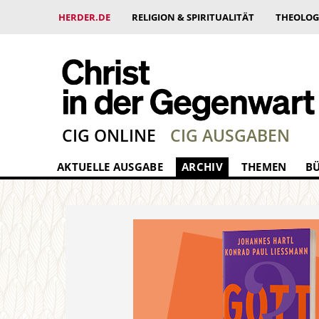
HERDER.DE
RELIGION & SPIRITUALITÄT
THEOLOG
CIG ONLINE
CIG AUSGABEN
AKTUELLE AUSGABE
ARCHIV
THEMEN
B