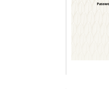
Passw