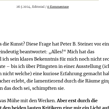
26.5.2024, Editorial /
0 Kommentare
s die Kunst? Diese Frage hat Peter B. Steiner vor ei
indeutig beantwortet: „Alles!“ Mich hat das
 ich sein klares Bekenntnis für mich noch nicht re
te – bis ich über Pfingsten in einer Ausstellung (ic
h nicht welche) eine kuriose Erfahrung gemacht ha
ucher erlebt, die lamentierend durch die Räume gin
n das doch sei, schimpften sie.
twas Mühe mit den Werken.
Aber erst durch die
 den beiden lauten Kritikern ging mir ein Licht auf