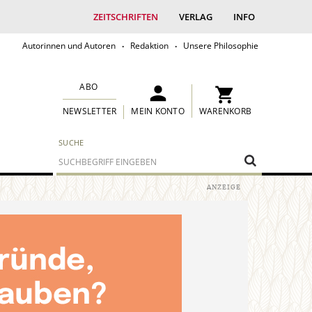
ZEITSCHRIFTEN
VERLAG
INFO
Autorinnen und Autoren
Redaktion
Unsere Philosophie
ABO
MEIN KONTO
WARENKORB
NEWSLETTER
SUCHE