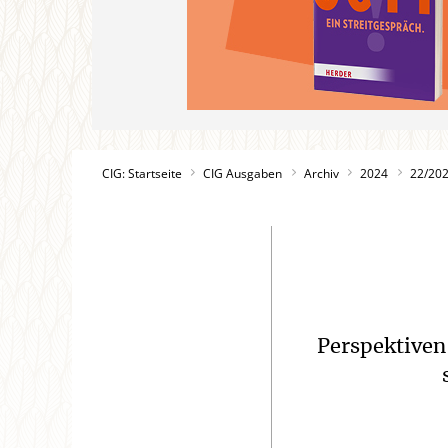
CIG: Startseite
CIG Ausgaben
Archiv
2024
22/20
Perspektiven