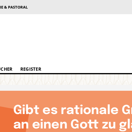
IE & PASTORAL
ÜCHER
REGISTER