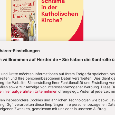
CHRIST IN DER GEGENWART IM ABO
Unsere Wochenzeitschrift bietet Ihnen
Nachrichten und Berichte über aktuelle