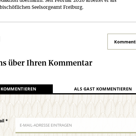
edaktion übernahm. Seit Februar 2026 arbeitet er als
zbischöflichen Seelsorgeamt Freiburg.
N
Kommenti
uns über Ihren Kommentar
 KOMMENTIEREN
ALS GAST KOMMENTIEREN
ail
*