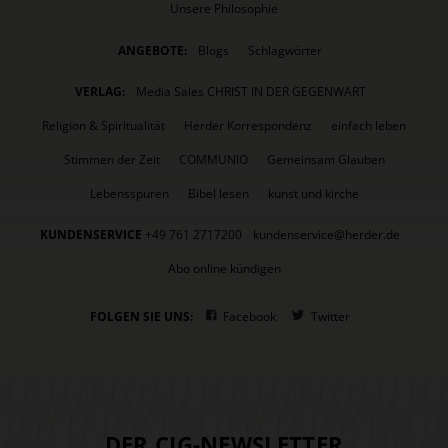
Unsere Philosophie
ANGEBOTE:
Blogs
Schlagwörter
VERLAG:
Media Sales CHRIST IN DER GEGENWART
Religion & Spiritualität
Herder Korrespondenz
einfach leben
Stimmen der Zeit
COMMUNIO
Gemeinsam Glauben
Lebensspuren
Bibel lesen
kunst und kirche
KUNDENSERVICE
+49 761 2717200
kundenservice@herder.de
Abo online kündigen
FOLGEN SIE UNS:
Facebook
Twitter
DER CIG-NEWSLETTER