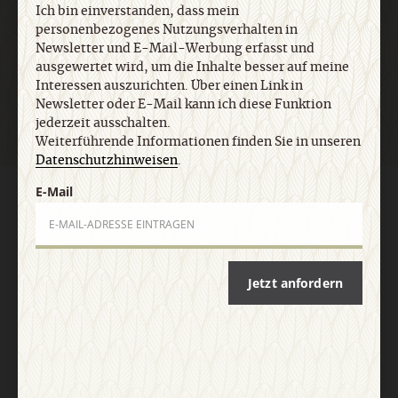
Ich bin einverstanden, dass mein
personenbezogenes Nutzungsverhalten in
Newsletter und E-Mail-Werbung erfasst und
Jetzt anmelden
ausgewertet wird, um die Inhalte besser auf meine
Interessen auszurichten. Über einen Link in
Newsletter oder E-Mail kann ich diese Funktion
jederzeit ausschalten.
Weiterführende Informationen finden Sie in unseren
Datenschutzhinweisen
.
E-Mail
AGB und Widerrufsbelehrung
Datenschutz
Barrierefreiheit
Impressum
Vertrag widerrufen
Abo online kündigen
Jetzt anfordern