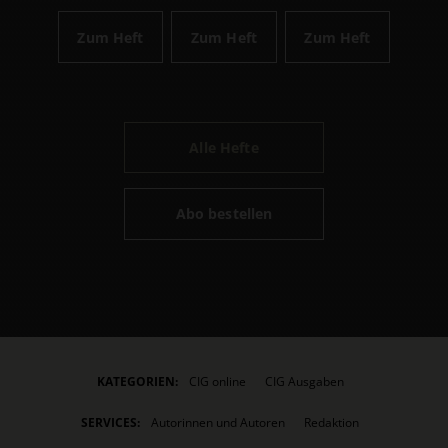
Zum Heft
Zum Heft
Zum Heft
Alle Hefte
Abo bestellen
KATEGORIEN:
CIG online
CIG Ausgaben
SERVICES:
Autorinnen und Autoren
Redaktion