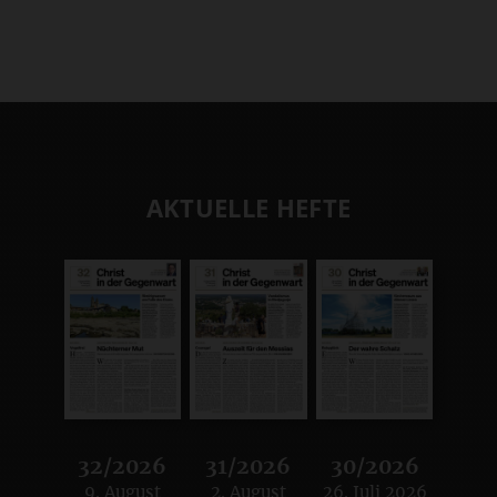
AKTUELLE HEFTE
32/2026
31/2026
30/2026
9. August
2. August
26. Juli 2026
:
:
: