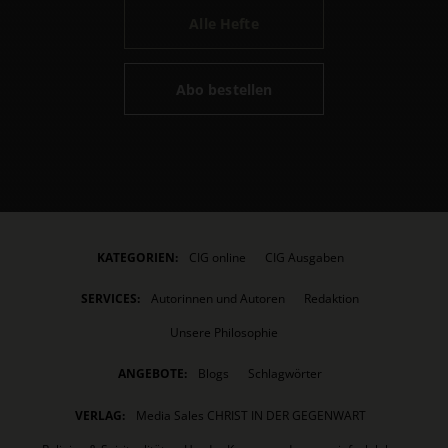
Alle Hefte
Abo bestellen
KATEGORIEN:
CIG online
CIG Ausgaben
SERVICES:
Autorinnen und Autoren
Redaktion
Unsere Philosophie
ANGEBOTE:
Blogs
Schlagwörter
VERLAG:
Media Sales CHRIST IN DER GEGENWART