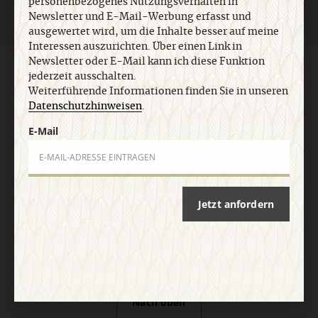
personenbezogenes Nutzungsverhalten in
Newsletter und E-Mail-Werbung erfasst und
ausgewertet wird, um die Inhalte besser auf meine
Interessen auszurichten. Über einen Link in
Newsletter oder E-Mail kann ich diese Funktion
AGB und Widerrufsbelehrung
Datenschutz
Barrierefreiheit
jederzeit ausschalten.
Impressum
Weiterführende Informationen finden Sie in unseren
Datenschutzhinweisen
.
Vertrag widerrufen
Abo online kündigen
E-Mail
Jetzt anfordern
Nach oben