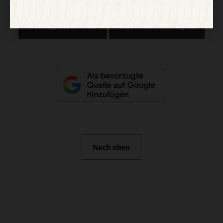
Vertrag widerrufen
Abo online kündigen
Nach oben