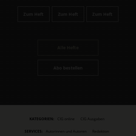
Zum Heft
Zum Heft
Zum Heft
Alle Hefte
Abo bestellen
KATEGORIEN:
CIG online
CIG Ausgaben
SERVICES:
Autorinnen und Autoren
Redaktion