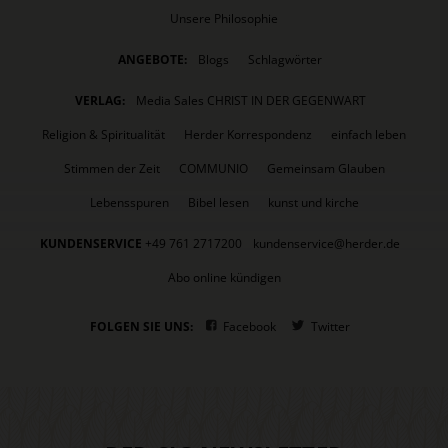
Unsere Philosophie
ANGEBOTE:
Blogs
Schlagwörter
VERLAG:
Media Sales CHRIST IN DER GEGENWART
Religion & Spiritualität
Herder Korrespondenz
einfach leben
Stimmen der Zeit
COMMUNIO
Gemeinsam Glauben
Lebensspuren
Bibel lesen
kunst und kirche
KUNDENSERVICE
+49 761 2717200
kundenservice@herder.de
Abo online kündigen
FOLGEN SIE UNS:
Facebook
Twitter