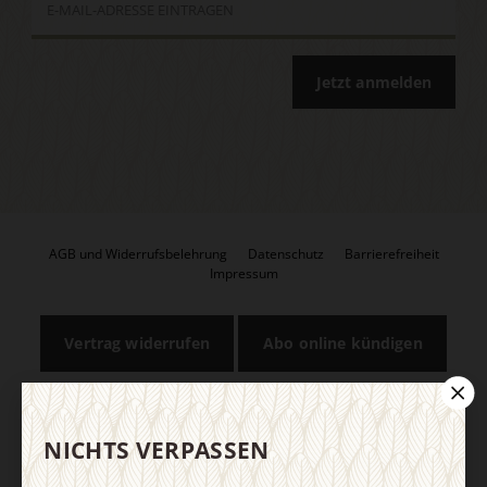
Jetzt anmelden
AGB und Widerrufsbelehrung
Datenschutz
Barrierefreiheit
Impressum
Vertrag widerrufen
Abo online kündigen
NICHTS VERPASSEN