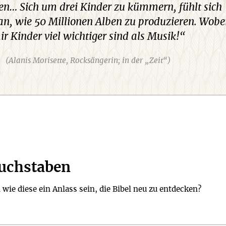
llen… Sich um drei Kinder zu kümmern, fühlt sich
 an, wie 50 Millionen Alben zu produzieren. Wobe
ir Kinder viel wichtiger sind als Musik!“
(Alanis Morisette, Rocksängerin; in der „Zeit“)
Buchstaben
wie diese ein Anlass sein, die Bibel neu zu entdecken?