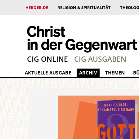
HERDER.DE
RELIGION & SPIRITUALITÄT
THEOLOG
CIG ONLINE
CIG AUSGABEN
AKTUELLE AUSGABE
ARCHIV
THEMEN
B