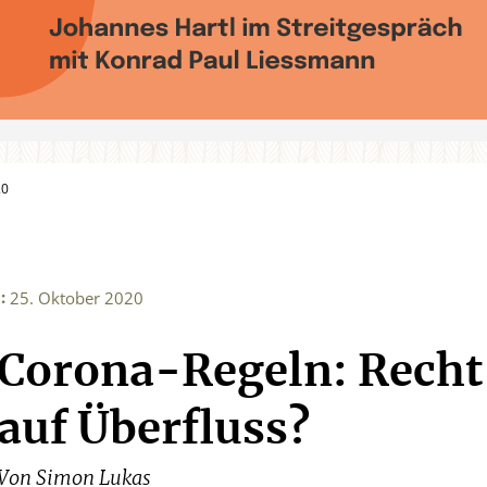
20
:
0
25. Oktober 2020
Corona-Regeln: Recht
auf Überfluss?
Von
Simon Lukas