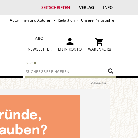
ZEITSCHRIFTEN
VERLAG
INFO
Autorinnen und Autoren
Redaktion
Unsere Philosophie
ABO
MEIN KONTO
WARENKORB
NEWSLETTER
SUCHE