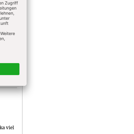
ka viel