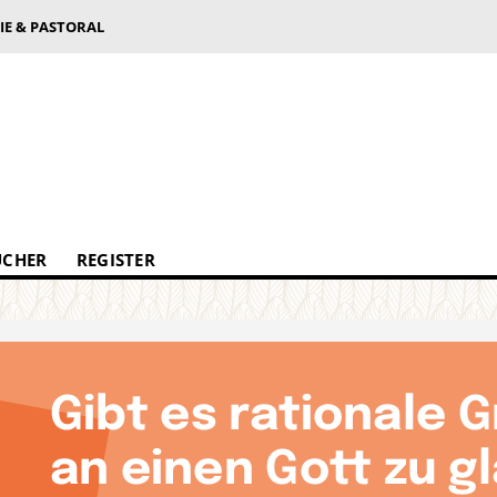
IE & PASTORAL
ÜCHER
REGISTER