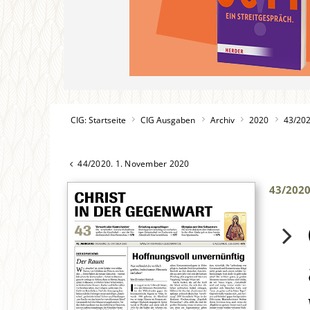
CIG: Startseite
CIG Ausgaben
Archiv
2020
43/20
44/2020. 1. November 2020
43/202