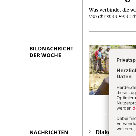
Was verbindet die w
Von Christian Heidric
BILDNACHRICHT
DER WOCHE
NACHRICHTEN
Diakoninnen un