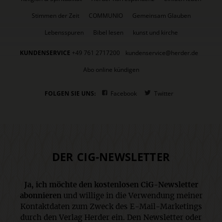
Stimmen der Zeit
COMMUNIO
Gemeinsam Glauben
Lebensspuren
Bibel lesen
kunst und kirche
KUNDENSERVICE
+49 761 2717200
kundenservice@herder.de
Abo online kündigen
FOLGEN SIE UNS:
Facebook
Twitter
DER CIG-NEWSLETTER
Ja, ich möchte den kostenlosen CiG-Newsletter
abonnieren
und willige in die Verwendung meiner
Kontaktdaten zum Zweck des E-Mail-Marketings
durch den Verlag Herder ein. Den Newsletter oder