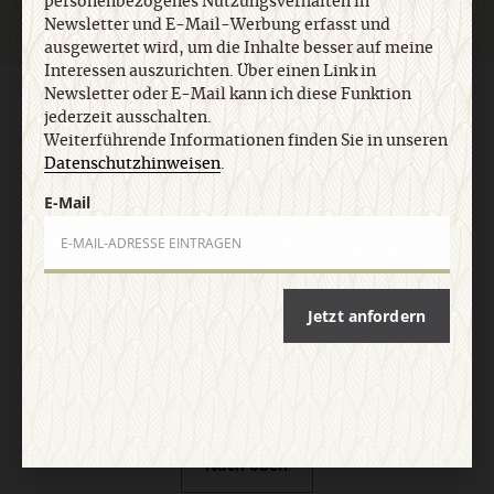
personenbezogenes Nutzungsverhalten in
Newsletter und E-Mail-Werbung erfasst und
ausgewertet wird, um die Inhalte besser auf meine
Interessen auszurichten. Über einen Link in
Newsletter oder E-Mail kann ich diese Funktion
AGB und Widerrufsbelehrung
Datenschutz
Barrierefreiheit
jederzeit ausschalten.
Impressum
Weiterführende Informationen finden Sie in unseren
Datenschutzhinweisen
.
Vertrag widerrufen
Abo online kündigen
E-Mail
Jetzt anfordern
Nach oben