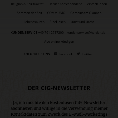
Religion & Spiritualität
Herder Korrespondenz
einfach leben
Stimmen der Zeit
COMMUNIO
Gemeinsam Glauben
Lebensspuren
Bibel lesen
kunst und kirche
KUNDENSERVICE
+49 761 2717200
kundenservice@herder.de
Abo online kündigen
FOLGEN SIE UNS:
Facebook
Twitter
DER CIG-NEWSLETTER
Ja, ich möchte den kostenlosen CiG-Newsletter
abonnieren
und willige in die Verwendung meiner
Kontaktdaten zum Zweck des E-Mail-Marketings