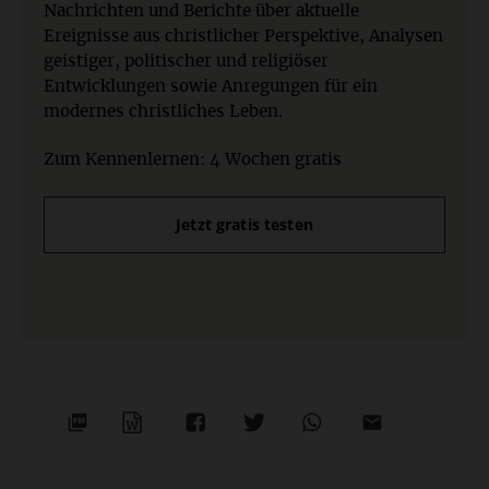
Nachrichten und Berichte über aktuelle
Ereignisse aus christlicher Perspektive, Analysen
geistiger, politischer und religiöser
Entwicklungen sowie Anregungen für ein
modernes christliches Leben.
Zum Kennenlernen: 4 Wochen gratis
Jetzt gratis testen
PDF-
WORD
TEILEN
TEILEN
WHATSAPP
MAILEN
DATEI