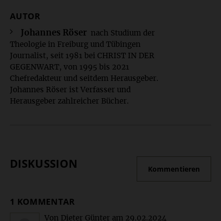
AUTOR
Überschrift
Artikel-
Johannes Röser
nach Studium der
Theologie in Freiburg und Tübingen
Infos
Journalist, seit 1981 bei CHRIST IN DER
GEGENWART, von 1995 bis 2021
Chefredakteur und seitdem Herausgeber.
Johannes Röser ist Verfasser und
Herausgeber zahlreicher Bücher.
DISKUSSION
Kommentieren
1 KOMMENTAR
Von Dieter Günter
am
29.02.2024