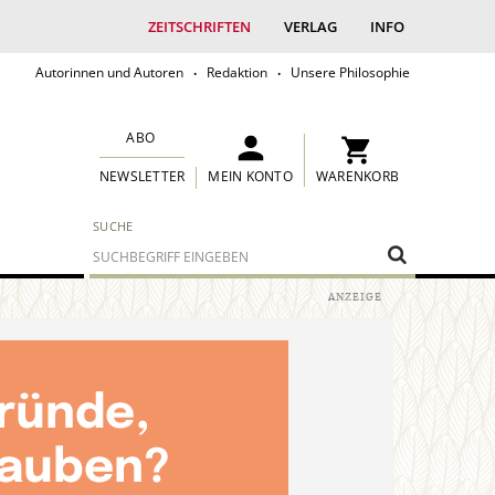
ZEITSCHRIFTEN
VERLAG
INFO
Autorinnen und Autoren
Redaktion
Unsere Philosophie
ABO
MEIN KONTO
WARENKORB
NEWSLETTER
SUCHE