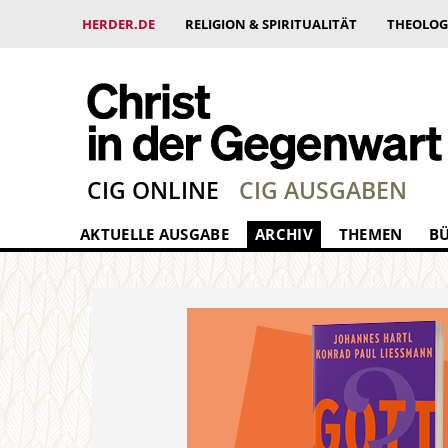
HERDER.DE
RELIGION & SPIRITUALITÄT
THEOLOG
CIG ONLINE
CIG AUSGABEN
AKTUELLE AUSGABE
ARCHIV
THEMEN
B