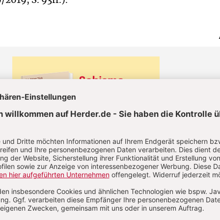
/2019, S. 93ff.).