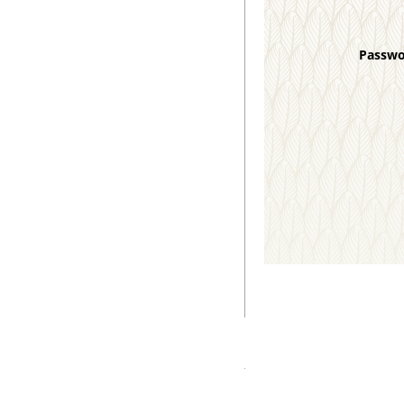
Passw