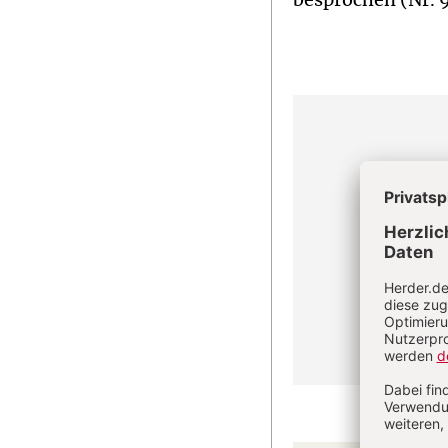
besprochen (Nr. 9