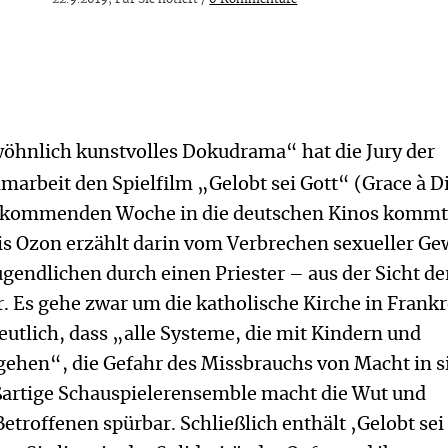
öhnlich kunstvolles Dokudrama“ hat die Jury der
marbeit den Spielfilm „Gelobt sei Gott“ (Grace à D
er kommenden Woche in die deutschen Kinos kommt
is Ozon erzählt darin vom Verbrechen sexueller Ge
gendlichen durch einen Priester – aus der Sicht de
 Es gehe zwar um die katholische Kirche in Frankr
utlich, dass „alle Systeme, die mit Kindern und
ehen“, die Gefahr des Missbrauchs von Macht in s
ßartige Schauspielerensemble macht die Wut und
Betroffenen spürbar. Schließlich enthält ‚Gelobt sei