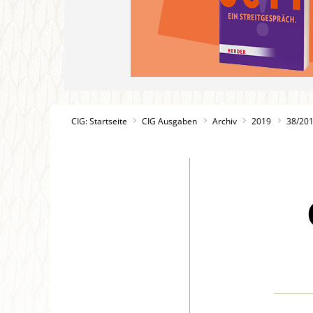
CIG: Startseite
CIG Ausgaben
Archiv
2019
38/20