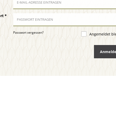
ort
*
Passwort vergessen?
Angemeldet bl
Anmeld