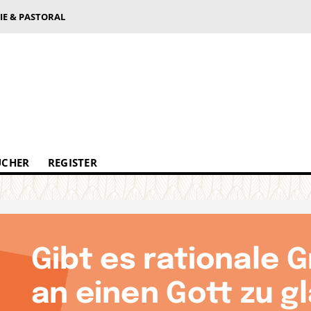
IE & PASTORAL
ÜCHER
REGISTER