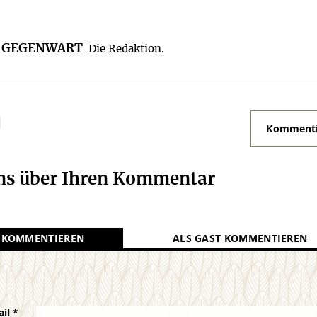
R GEGENWART
Die Redaktion.
N
Kommenti
uns über Ihren Kommentar
 KOMMENTIEREN
ALS GAST KOMMENTIEREN
ail
*