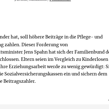
nder hat, soll höhere Beiträge in die Pflege- und
ng zahlen. Dieser Forderung von
sminister Jens Spahn hat sich der Familienbund d
hlossen. Eltern seien im Vergleich zu Kinderlosen
 ihre Erziehungsarbeit werde zu wenig gewürdigt: S
die Sozialversicherungskassen ein und sichern dem
e Beitragszahler.