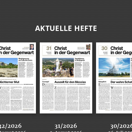
AKTUELLE HEFTE
32/2026
31/2026
30/202