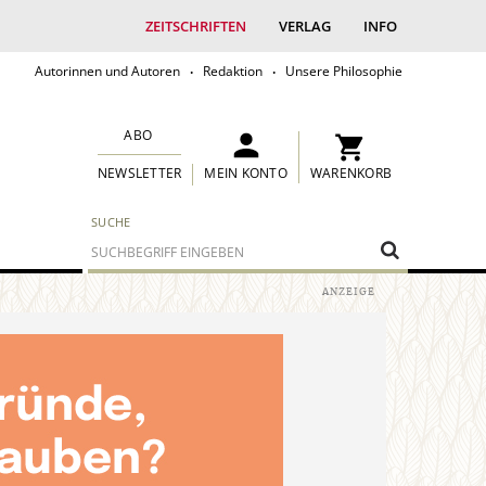
ZEITSCHRIFTEN
VERLAG
INFO
Autorinnen und Autoren
Redaktion
Unsere Philosophie
ABO
MEIN KONTO
WARENKORB
NEWSLETTER
SUCHE