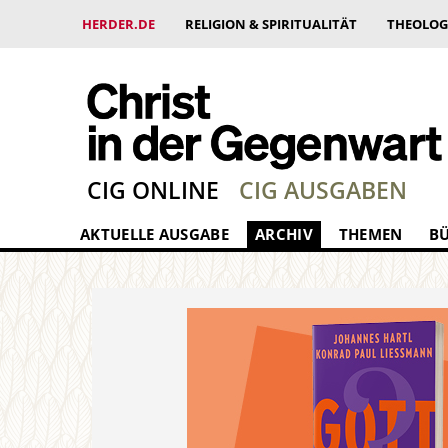
HERDER.DE
RELIGION & SPIRITUALITÄT
THEOLOG
CIG ONLINE
CIG AUSGABEN
AKTUELLE AUSGABE
ARCHIV
THEMEN
B