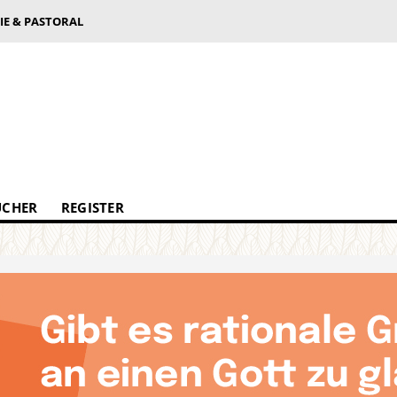
IE & PASTORAL
ÜCHER
REGISTER