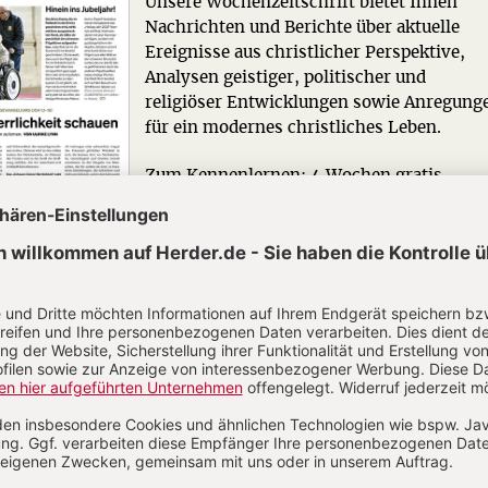
Unsere Wochenzeitschrift bietet Ihnen
Nachrichten und Berichte über aktuelle
Ereignisse aus christlicher Perspektive,
Analysen geistiger, politischer und
religiöser Entwicklungen sowie Anregung
für ein modernes christliches Leben.
Zum Kennenlernen: 4 Wochen gratis
Jetzt gratis testen
R GEGENWART
Die Redaktion.