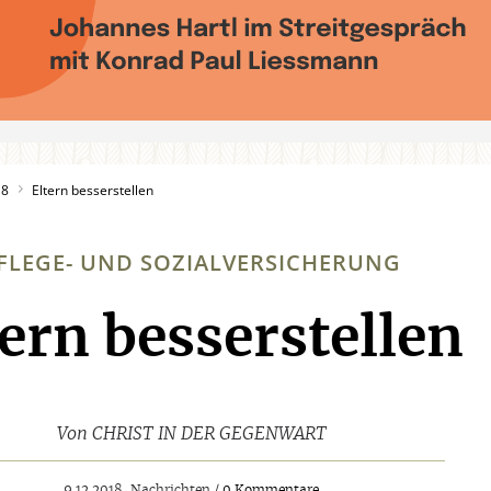
18
Eltern besserstellen
FLEGE- UND SOZIALVERSICHERUNG
tern besserstellen
:
Von
CHRIST IN DER GEGENWART
9.12.2018, Nachrichten /
0 Kommentare