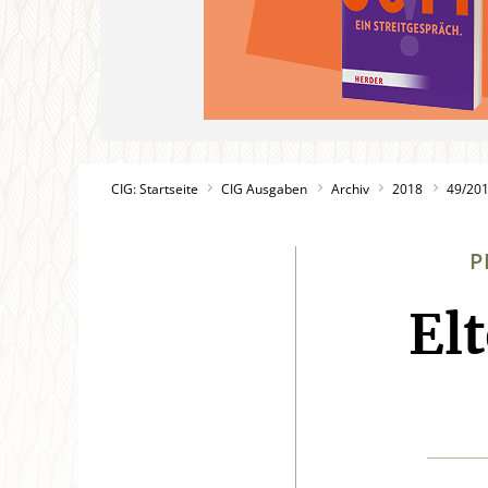
CIG: Startseite
CIG Ausgaben
Archiv
2018
49/20
P
El