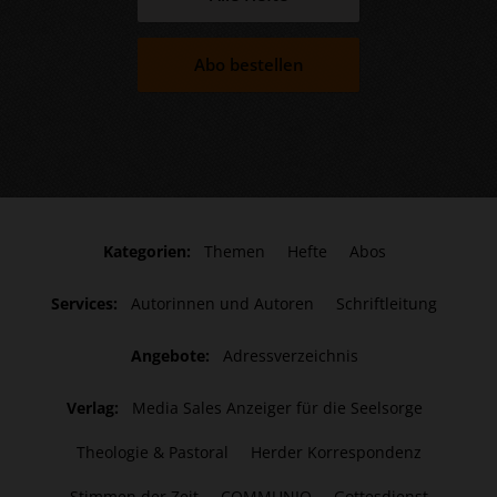
Abo bestellen
Kategorien:
Themen
Hefte
Abos
Services:
Autorinnen und Autoren
Schriftleitung
Angebote:
Adressverzeichnis
Verlag:
Media Sales Anzeiger für die Seelsorge
Theologie & Pastoral
Herder Korrespondenz
Stimmen der Zeit
COMMUNIO
Gottesdienst