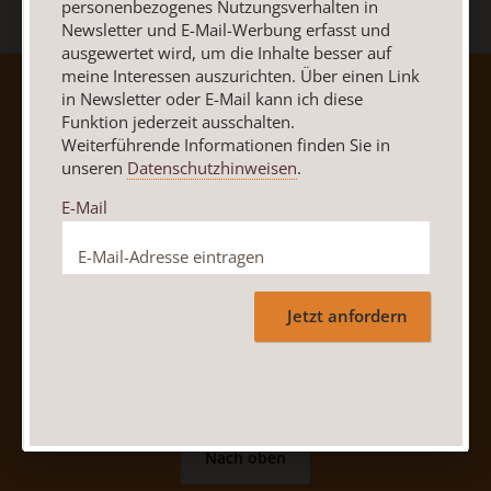
personenbezogenes Nutzungsverhalten in
Newsletter und E-Mail-Werbung erfasst und
ausgewertet wird, um die Inhalte besser auf
meine Interessen auszurichten. Über einen Link
AGB und Widerrufsbelehrung
Datenschutz
in Newsletter oder E-Mail kann ich diese
Funktion jederzeit ausschalten.
Barrierefreiheit
Impressum
Weiterführende Informationen finden Sie in
unseren
Datenschutzhinweisen
.
Vertrag widerrufen
Abo online kündigen
E-Mail
Jetzt anfordern
Nach oben